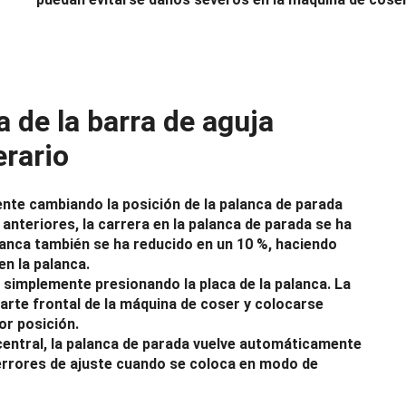
 de la barra de aguja
erario
nte cambiando la posición de la palanca de parada
nteriores, la carrera en la palanca de parada se ha
alanca también se ha reducido en un 10 %, haciendo
en la palanca.
e simplemente presionando la placa de la palanca. La
parte frontal de la máquina de coser y colocarse
or posición.
entral, la palanca de parada vuelve automáticamente
 errores de ajuste cuando se coloca en modo de