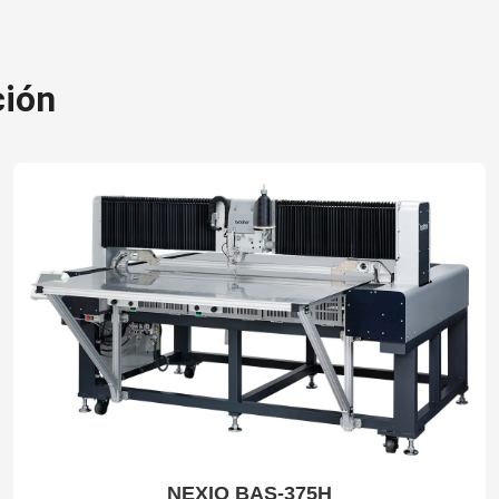
ción
NEXIO BAS-375H