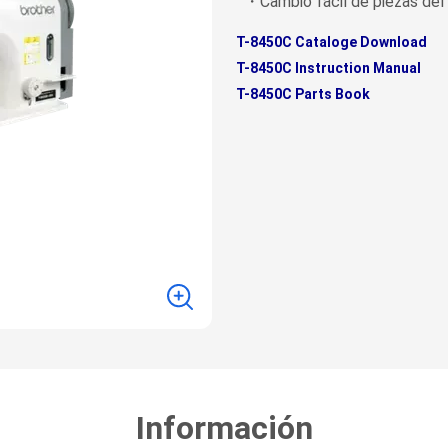
・Cambio fácil de piezas del 
T-8450C Cataloge Download
T-8450C Instruction Manual
T-8450C Parts Book
Información