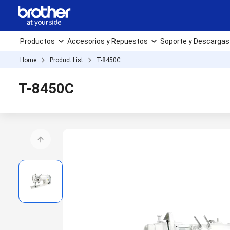
Productos
Accesorios y Repuestos
Soporte y Descargas
Home
Product List
T-8450C
T-8450C