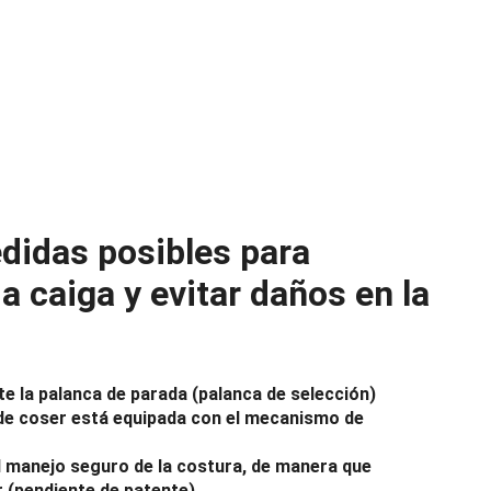
didas posibles para
a caiga y evitar daños en la
e la palanca de parada (palanca de selección)
 de coser está equipada con el mecanismo de
l manejo seguro de la costura, de manera que
 (pendiente de patente)