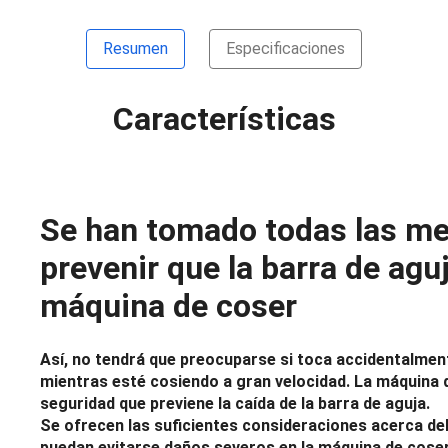
Resumen
Especificaciones
Características
Se han tomado todas las me
prevenir que la barra de aguj
máquina de coser
Así, no tendrá que preocuparse si toca accidentalment
mientras esté cosiendo a gran velocidad. La máquina
seguridad que previene la caída de la barra de aguja.
Se ofrecen las suficientes consideraciones acerca de
puedan evitarse daños severos en la máquina de coser