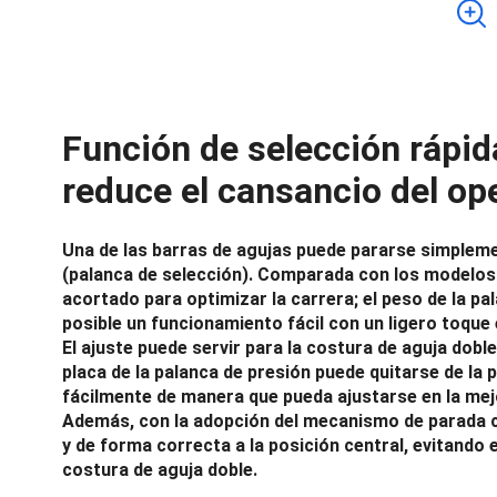
Función de selección rápida
reduce el cansancio del op
Una de las barras de agujas puede pararse simpleme
(palanca de selección). Comparada con los modelos a
acortado para optimizar la carrera; el peso de la p
posible un funcionamiento fácil con un ligero toque 
El ajuste puede servir para la costura de aguja dobl
placa de la palanca de presión puede quitarse de la 
fácilmente de manera que pueda ajustarse en la mej
Además, con la adopción del mecanismo de parada c
y de forma correcta a la posición central, evitando
costura de aguja doble.