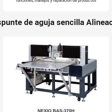
funciones, manejos y reparación de productos
punte de aguja sencilla Alinea
NEXIO BAS-370H