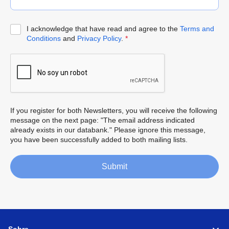
I acknowledge that have read and agree to the
Terms and
Conditions
and
Privacy Policy
.
*
If you register for both Newsletters, you will receive the following
message on the next page: "The email address indicated
already exists in our databank." Please ignore this message,
you have been successfully added to both mailing lists.
Submit