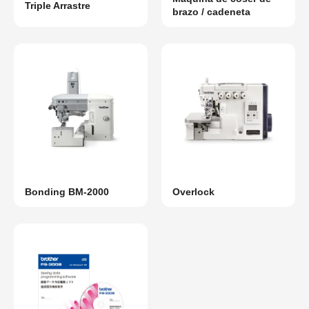
Triple Arrastre
brazo / cadeneta
Bonding BM-2000
Overlock