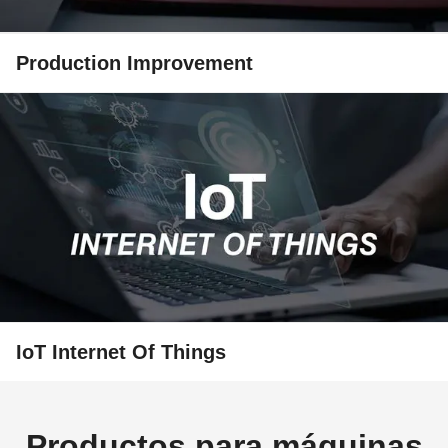
Production Improvement
IoT Internet Of Things
Productos para máquinas