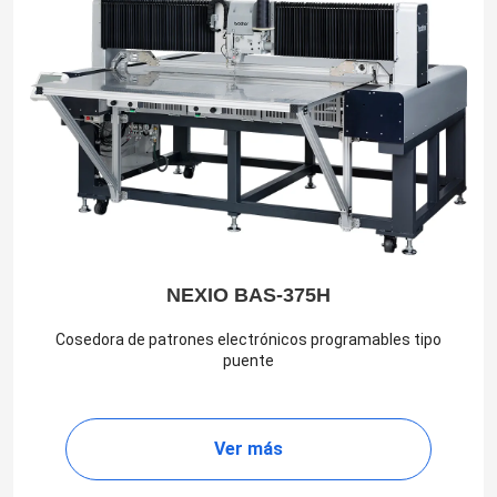
NEXIO BAS-375H
Cosedora de patrones electrónicos programables tipo
puente
Ver más