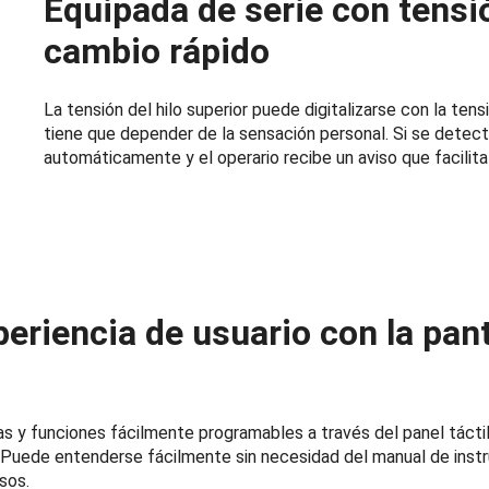
Equipada de serie con tensió
cambio rápido
La tensión del hilo superior puede digitalizarse con la ten
tiene que depender de la sensación personal. Si se detecta 
automáticamente y el operario recibe un aviso que facilit
eriencia de usuario con la panta
as y funciones fácilmente programables a través del panel tácti
. Puede entenderse fácilmente sin necesidad del manual de instr
sos.