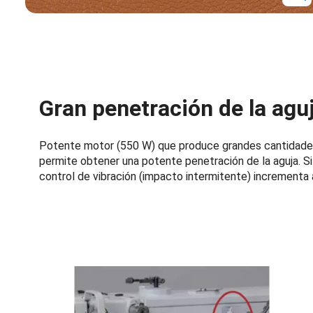
Gran penetración de la agu
Potente motor (550 W) que produce grandes cantidades d
permite obtener una potente penetración de la aguja. Si 
control de vibración (impacto intermitente) incrementa