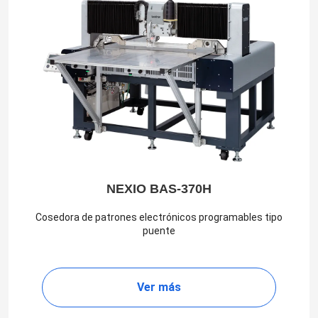
NEXIO BAS-370H
Cosedora de patrones electrónicos programables tipo
puente
Ver más