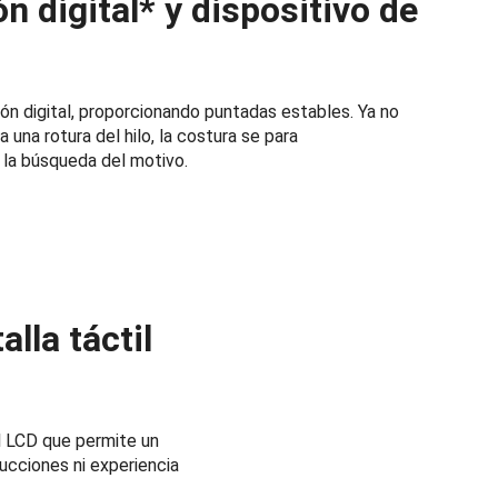
n digital* y dispositivo de
sión digital, proporcionando puntadas estables. Ya no
una rotura del hilo, la costura se para
a la búsqueda del motivo.
lla táctil
l LCD que permite un
ucciones ni experiencia