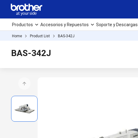
Productos
Accesorios y Repuestos
Soporte y Descargas
Home
Product List
BAS-342J
BAS-342J