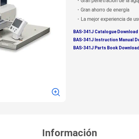
・Gran penetración de la agu
・Gran ahorro de energía
・La mejor experiencia de usu
BAS-341J Catalogue Download
BAS-341J Instruction Manual 
BAS-341J Parts Book Downloa
Información