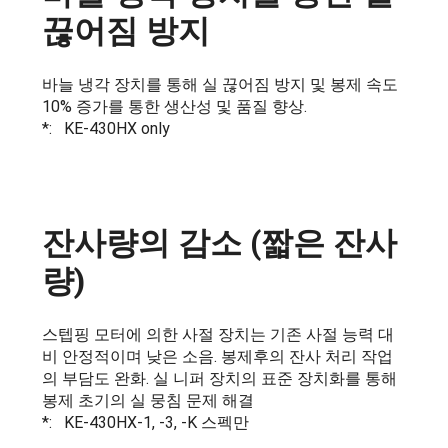
끊어짐 방지
바늘 냉각 장치를 통해 실 끊어짐 방지 및 봉제 속도
10% 증가를 통한 생산성 및 품질 향상.
*: KE-430HX only
잔사량의 감소 (짧은 잔사
량)
스텝핑 모터에 의한 사절 장치는 기존 사절 능력 대
비 안정적이며 낮은 소음. 봉제후의 잔사 처리 작업
의 부담도 완화. 실 니퍼 장치의 표준 장치화를 통해
봉제 초기의 실 뭉침 문제 해결
*: KE-430HX-1, -3, -K 스펙만