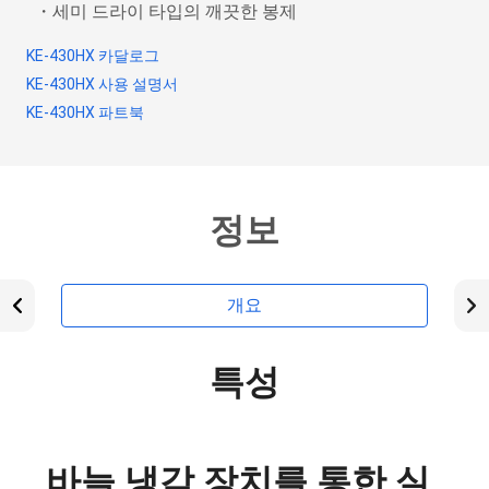
・세미 드라이 타입의 깨끗한 봉제
KE-430HX 카달로그
KE-430HX 사용 설명서
KE-430HX 파트북
정보
개요
특성
바늘 냉각 장치를 통한 실