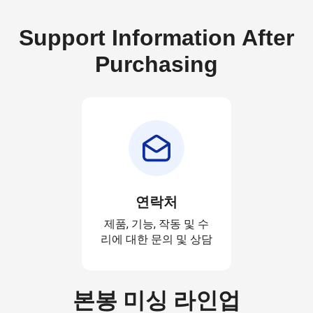
Support Information After
Purchasing
연락처
제품, 기능, 작동 및 수
리에 대한 문의 및 상담
본봉 미싱 라인업