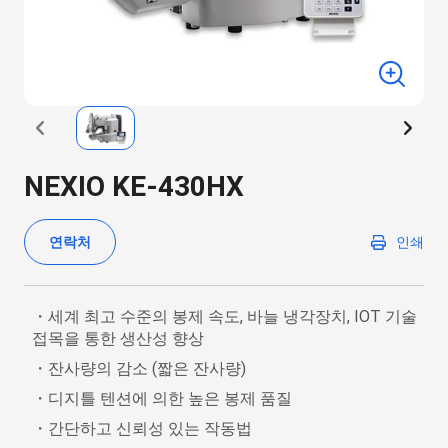
NEXIO KE-430HX
연락처
인쇄
・세계 최고 수준의 봉제 속도, 바늘 냉각장치, IOT 기술
접목을 통한 생산성 향상
・잔사량의 감소 (짧은 잔사량)
・디지틀 텐션에 의한 높은 봉제 품질
・간단하고 신뢰성 있는 작동법