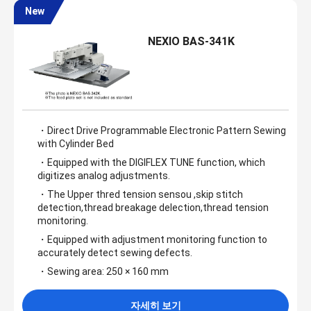
New
NEXIO BAS-341K
・Direct Drive Programmable Electronic Pattern Sewing
with Cylinder Bed
・Equipped with the DIGIFLEX TUNE function, which
digitizes analog adjustments.
・The Upper thred tension sensou ,skip stitch
detection,thread breakage delection,thread tension
monitoring.
・Equipped with adjustment monitoring function to
accurately detect sewing defects.
・Sewing area: 250 × 160 mm
자세히 보기