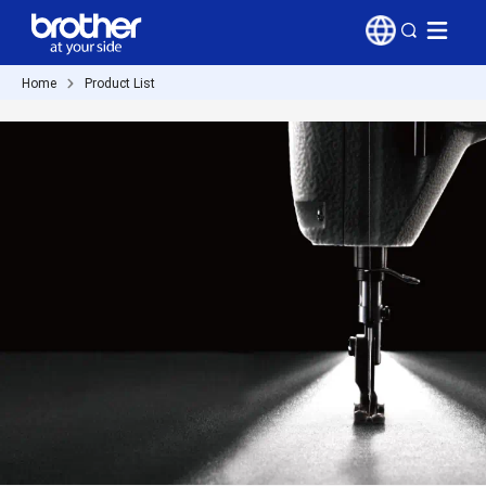
Home
Product List