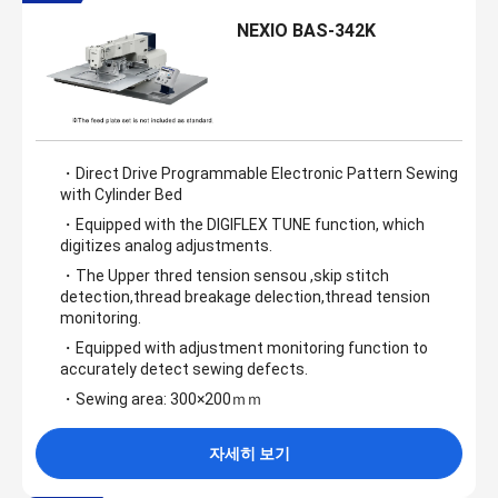
NEXIO BAS-342K
・Direct Drive Programmable Electronic Pattern Sewing
with Cylinder Bed
・Equipped with the DIGIFLEX TUNE function, which
digitizes analog adjustments.
・The Upper thred tension sensou ,skip stitch
detection,thread breakage delection,thread tension
monitoring.
・Equipped with adjustment monitoring function to
accurately detect sewing defects.
・Sewing area: 300×200ｍｍ
자세히 보기