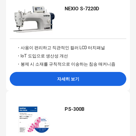
NEXIO S-7220D
・사용이 편리하고 직관적인 컬러 LCD 터치패널
・IoT 도입으로 생산성 개선
・봉제 시 소재를 규칙적으로 이송하는 침송 매커니즘
자세히 보기
PS-300B