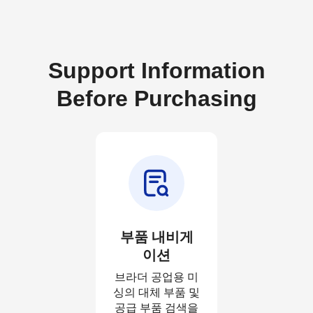
Support Information
Before Purchasing
부품 내비게
이션
브라더 공업용 미
싱의 대체 부품 및
공급 부품 검색을