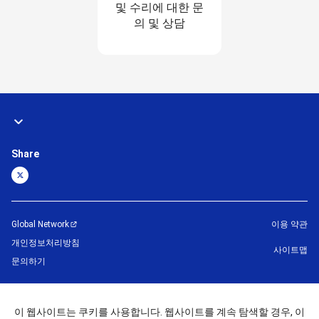
및 수리에 대한 문
의 및 상담
Share
Global Network
이용 약관
개인정보처리방침
사이트맵
문의하기
©
1995 -
2026
Brother Machinery (Asia) Ltd. All Rights Reserved.
이 웹사이트는 쿠키를 사용합니다. 웹사이트를 계속 탐색할 경우, 이