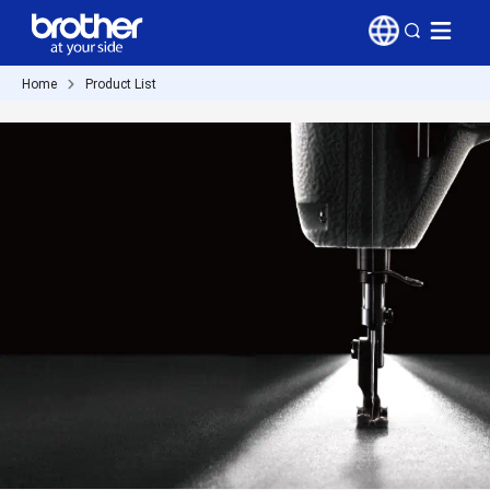
Home
Product List