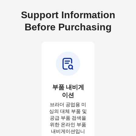
Support Information
Before Purchasing
부품 내비게
이션
브라더 공업용 미
싱의 대체 부품 및
공급 부품 검색을
위한 온라인 부품
내비게이션입니