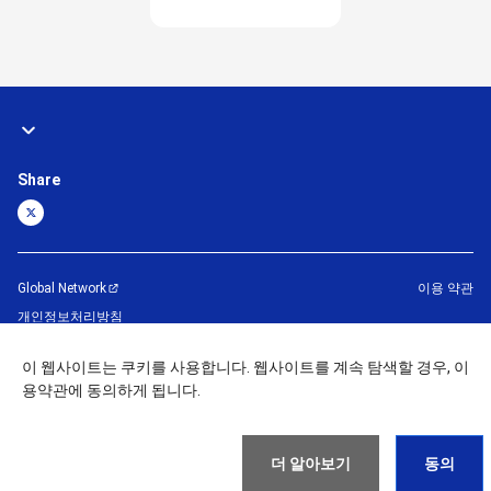
Share
Global Network
이용 약관
개인정보처리방침
사이트맵
문의하기
이 웹사이트는 쿠키를 사용합니다. 웹사이트를 계속 탐색할 경우, 이
용약관에 동의하게 됩니다.
©
1995 -
2026
Brother Machinery (Asia) Ltd. All Rights Reserved.
더 알아보기
동의