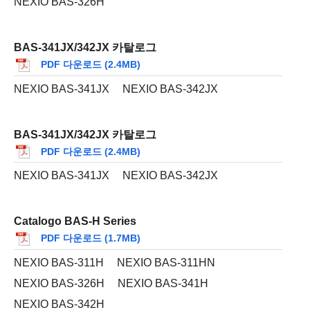
NEXIO BAS-326H
BAS-341JX/342JX 카탈로그
PDF 다운로드 (2.4MB)
NEXIO BAS-341JX
NEXIO BAS-342JX
BAS-341JX/342JX 카탈로그
PDF 다운로드 (2.4MB)
NEXIO BAS-341JX
NEXIO BAS-342JX
Catalogo BAS-H Series
PDF 다운로드 (1.7MB)
NEXIO BAS-311H
NEXIO BAS-311HN
NEXIO BAS-326H
NEXIO BAS-341H
NEXIO BAS-342H