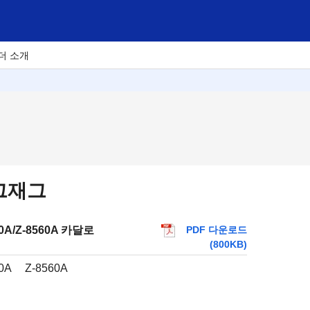
더 소개
그재그
PDF 다운로드
50A/Z-8560A 카달로
(800KB)
0A
Z-8560A