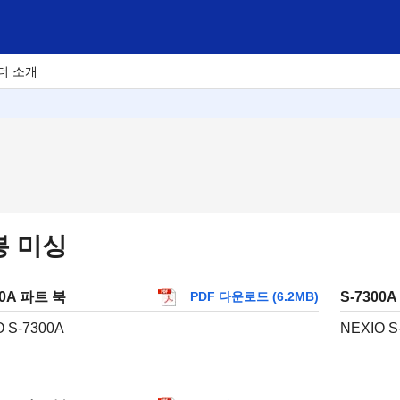
더 소개
봉 미싱
00A 파트 북
S-7300
PDF 다운로드 (6.2MB)
 S-7300A
NEXIO S