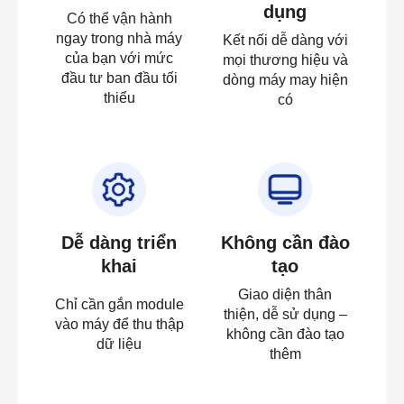
dụng
Có thể vận hành
ngay trong nhà máy
Kết nối dễ dàng với
của bạn với mức
mọi thương hiệu và
đầu tư ban đầu tối
dòng máy may hiện
thiểu
có
Dễ dàng triển
Không cần đào
khai
tạo
Giao diện thân
Chỉ cần gắn module
thiện, dễ sử dụng –
vào máy để thu thập
không cần đào tạo
dữ liệu
thêm