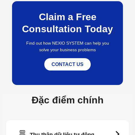
Claim a Free
Consultation Today
Find out how NEXIO SYSTEM can help you
solve your business problems
CONTACT US
Đặc điểm chính
Thu thập dữ liệu tự động