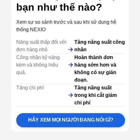
bạn như thế nào?
Xem sự so sánh trước và sau khi sử dụng hệ
thống NEXIO
Năng suất thấp đối với
Tăng năng suất công
đơn hàng nhỏ
nhân
Công nhân kỹ năng
Hoàn thành đơn
kém và không hiệu
hàng sớm hơn và
quả.
không có sự gián
đoạn.
Tăng chi phí
Tăng năng suất
trong khi cắt giảm
chi phí
HÃY XEM MỌI NGƯỜI ĐANG NÓI GÌ?