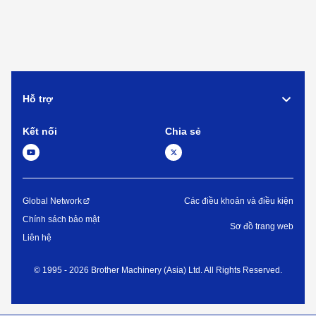
Hỗ trợ
Kết nối
Chia sẻ
Global Network
Các điều khoản và điều kiện
Chính sách bảo mật
Sơ đồ trang web
Liên hệ
©
1995 -
2026
Brother Machinery (Asia) Ltd. All Rights Reserved.