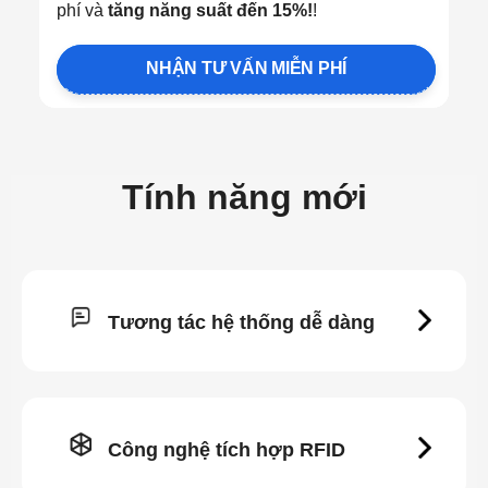
phí và
tăng năng suất đến 15%!
!
NHẬN TƯ VẤN MIỄN PHÍ
Tính năng mới
Tương tác hệ thống dễ dàng
Công nghệ tích hợp RFID