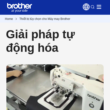
Home
Thiết bị tùy chọn cho Máy may Brother
Giải pháp tự
động hóa