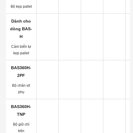
Bộ kẹp pallet
Dành cho
dòng BAS-
H
Cảm biến tự
kẹp pallet
BAS360H-
2PF
Bộ chân vịt
phụ
BAS360H-
TNP
Bộ giữ chỉ
trên