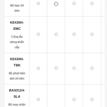
Bộ kẹp chỉ
trên
KE430H-
EMC
Công tắc
dừng khẩn
cấp
KE430H-
TBK
Bộ phát hiện
đứt chỉ trên
BAS311H-
SLA
Bộ may nhãn