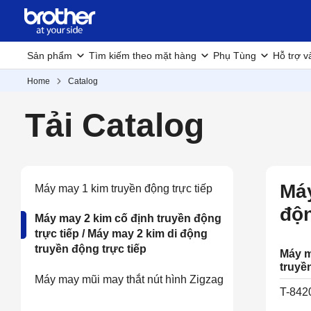
Sản phẩm
Tìm kiếm theo mặt hàng
Phụ Tùng
Hỗ trợ v
Home
Catalog
Tải Catalog
Máy
Máy may 1 kim truyền động trực tiếp
độn
Máy may 2 kim cố định truyền động
trực tiếp / Máy may 2 kim di động
truyền động trực tiếp
Máy m
truyề
Máy may mũi may thắt nút hình Zigzag
T-842