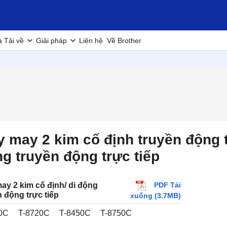
à Tải về
Giải pháp
Liên hệ
Về Brother
 may 2 kim cố định truyền động t
g truyền động trực tiếp
PDF Tải
ay 2 kim cố định/ di động
n động trực tiếp
xuống (3.7MB)
0C
T-8720C
T-8450C
T-8750C