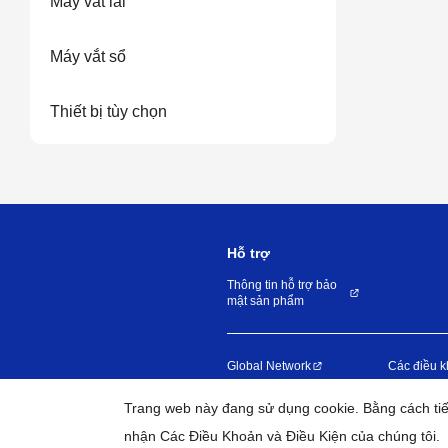
Máy vắt lai
Máy vắt sổ
Thiết bị tùy chọn
Hỗ trợ
Thông tin hỗ trợ bảo
mật sản phẩm
Global Network
Các điều k
Trang web này đang sử dụng cookie. Bằng cách tiếp
nhận Các Điều Khoản và Điều Kiện của chúng tôi.