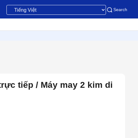
Search
rực tiếp / Máy may 2 kim di