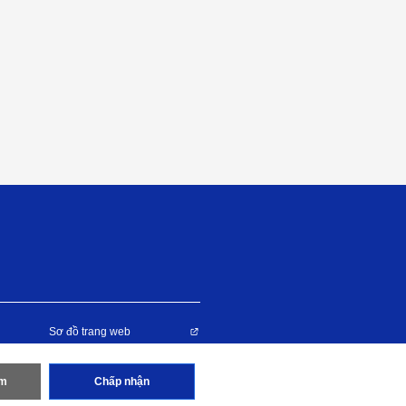
Sơ đồ trang web
êm
Chấp nhận