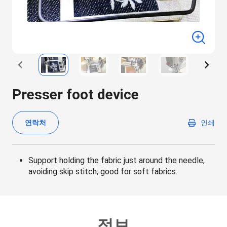
Presser foot device
연락처
인쇄
Support holding the fabric just around the needle,
avoiding skip stitch, good for soft fabrics.
정보