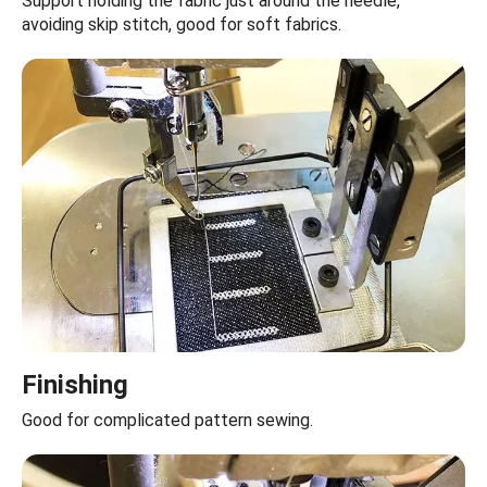
Support holding the fabric just around the needle,
avoiding skip stitch, good for soft fabrics.
Finishing
Good for complicated pattern sewing.