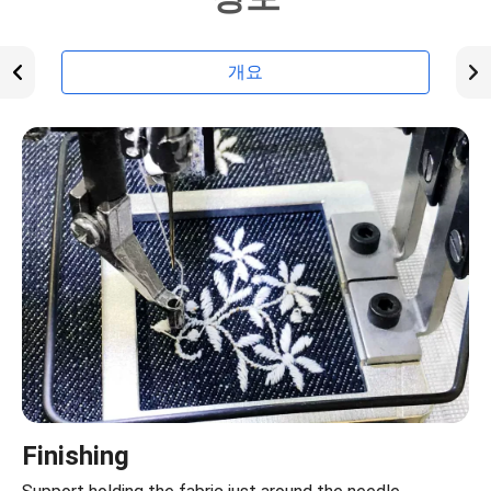
개요
Finishing