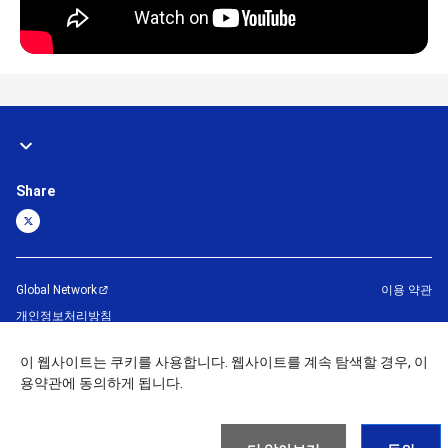
Share
Global Network
이용 약관
개인정보처리방침
사이트맵
문의하기
이 웹사이트는 쿠키를 사용합니다. 웹사이트를 계속 탐색할 경우, 이
용약관에 동의하게 됩니다.
©
1995 -
2026
Brother Machinery (Asia) Ltd. All Rights Reserved.