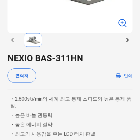
NEXIO BAS-311HN
연락처
인쇄
・2,800sti/min의 세계 최고 봉제 스피드와 높은 봉제 품
질.
・높은 바늘 관통력
・높은 에너지 절약
・최고의 사용감을 주는 LCD 터치 판넬