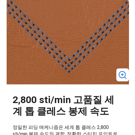
2,800 sti/min 고품질 세
계 톱 클레스 봉제 속도
정밀한 피딩 메케니즘은 세계 톱 클레스 2,800
sti/min 봉제 속도와 결합. 정확한 스티치 포인트로