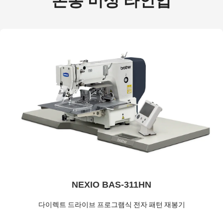
본봉 미싱 라인업
NEXIO BAS-311HN
다이렉트 드라이브 프로그램식 전자 패턴 재봉기