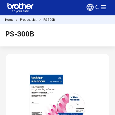
Home
Product List
PS-300B
PS-300B