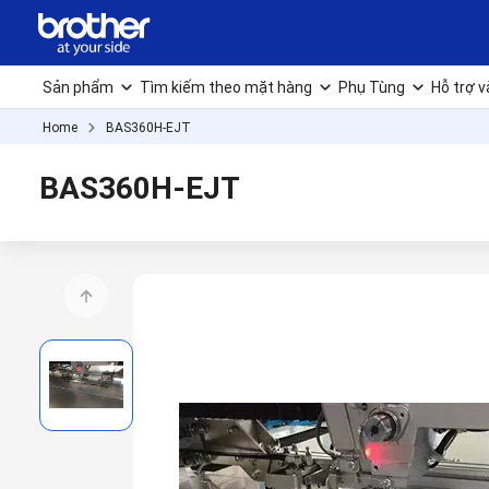
Sản phẩm
Tìm kiếm theo mặt hàng
Phụ Tùng
Hỗ trợ v
Home
BAS360H-EJT
BAS360H-EJT