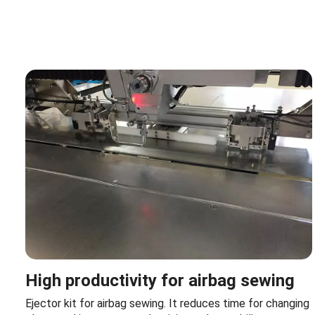
High productivity for airbag sewing
Ejector kit for airbag sewing. It reduces time for changing