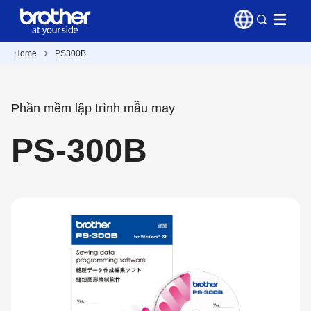
Home
PS300B
Phần mềm lập trình mẫu may
PS-300B