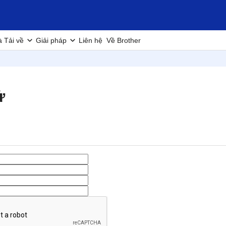
à Tải về
Giải pháp
Liên hệ
Về Brother
ử