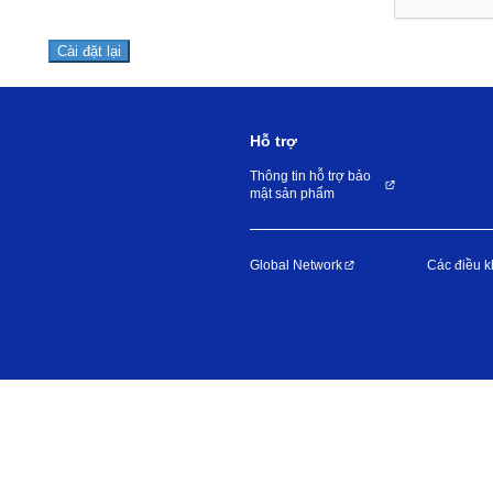
Hỗ trợ
Thông tin hỗ trợ bảo
mật sản phẩm
Global Network
Các điều k