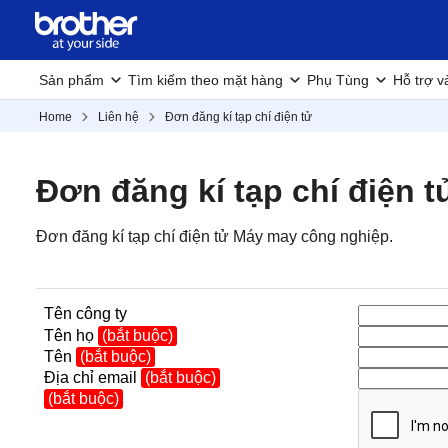
Sản phẩm
Tìm kiếm theo mặt hàng
Phụ Tùng
Hỗ trợ v
Home
Liên hệ
Đơn đăng kí tạp chí điện tử
Đơn đăng kí tạp chí điện t
Đơn đăng kí tạp chí điện tử Máy may công nghiệp.