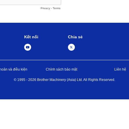
Kết nối
Chia sẻ
hoản và điều kiện
Chính sách bảo mật
Liên hệ
©
1995 -
2026
Brother Machinery (Asia) Ltd. All Rights Reserved.