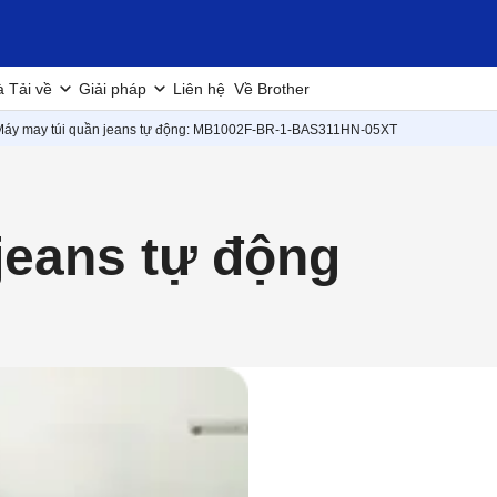
à Tải về
Giải pháp
Liên hệ
Về Brother
Máy may túi quần jeans tự động: MB1002F-BR-1-BAS311HN-05XT
jeans tự động