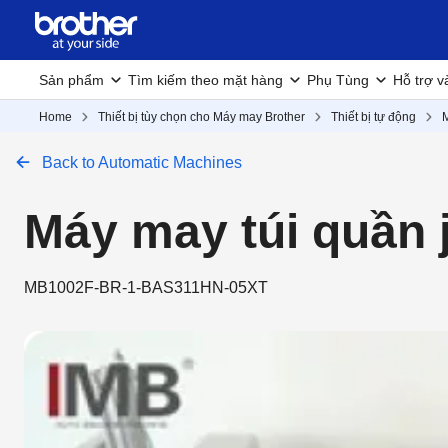
Sản phẩm
Tìm kiếm theo mặt hàng
Phụ Tùng
Hỗ trợ v
Home
Thiết bị tùy chọn cho Máy may Brother
Thiết bị tự động
Back to Automatic Machines
Máy may túi quần 
MB1002F-BR-1-BAS311HN-05XT