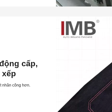
động cấp,
 xếp
ít nhân công hơn.