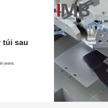
túi sau
ần jeans.