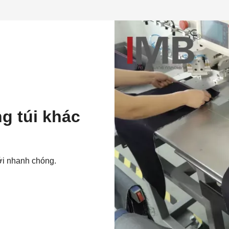
g túi khác
ới nhanh chóng.