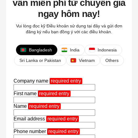
vấn miễn phí từ chuyên gia
ngay hôm nay!
Vui lòng đọc kỹ Điều khoản sử dụng tại đây và gửi đơn
đăng ký nếu bạn đồng ý với các điều khoản.
Bangladesh
India
Indonesia
Sri Lanka or Pakistan
Vietnam
Others