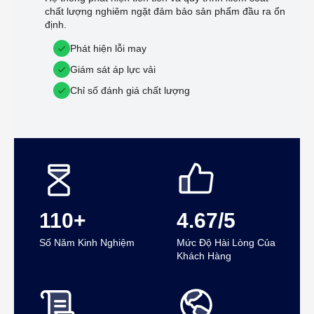
chất lượng nghiêm ngặt đảm bảo sản phẩm đầu ra ổn
định.
Phát hiện lỗi may
Giám sát áp lực vải
Chỉ số đánh giá chất lượng
110+
4.67/5
Số Năm Kinh Nghiệm
Mức Độ Hài Lòng Của
Khách Hàng