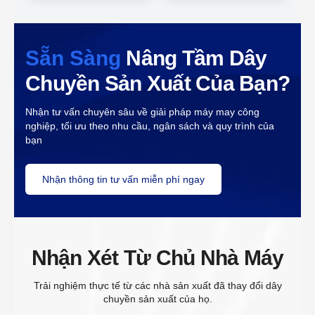
Sẵn Sàng
Nâng Tầm Dây
Chuyền Sản Xuất Của Bạn?
Nhận tư vấn chuyên sâu về giải pháp máy may công
nghiệp, tối ưu theo nhu cầu, ngân sách và quy trình của
bạn
Nhận thông tin tư vấn miễn phí ngay
Nhận Xét Từ Chủ Nhà Máy
Trải nghiệm thực tế từ các nhà sản xuất đã thay đổi dây
chuyền sản xuất của họ.