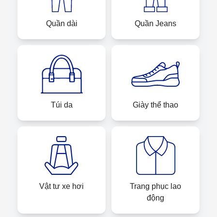
Quần dài
Quần Jeans
Túi da
Giày thể thao
Vật tư xe hơi
Trang phục lao
động