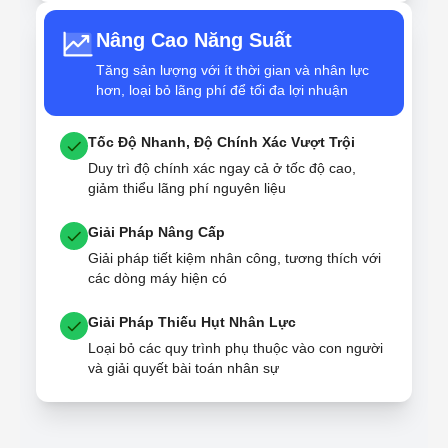
Nâng Cao Năng Suất
Tăng sản lượng với ít thời gian và nhân lực
hơn, loại bỏ lãng phí để tối đa lợi nhuận
Tốc Độ Nhanh, Độ Chính Xác Vượt Trội
Duy trì độ chính xác ngay cả ở tốc độ cao,
giảm thiểu lãng phí nguyên liệu
Giải Pháp Nâng Cấp
Giải pháp tiết kiệm nhân công, tương thích với
các dòng máy hiện có
Giải Pháp Thiếu Hụt Nhân Lực
Loại bỏ các quy trình phụ thuộc vào con người
và giải quyết bài toán nhân sự