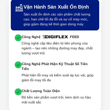
Vận Hành Sản Xuất Ổn Định
Sản xuất ổn định các sản phẩm chất lượng
cao, hạn chế tối đa lỗi và sự cố máy móc,
giúp giảm đáng kể thời gian dừng máy
Công Nghệ
FEED
Công nghệ cấp liệu điện tử tiên phong của
ngành – tạo nên những đường may đẹp, chất
lượng vượt trội
Công Nghệ Phát Hiện Kỹ Thuật Số Tiên
Tiến
Phát hiện lỗi may và kiểm soát áp lực vải, giúp
giảm lỗi may tối đa
Chất Lượng Toàn Diện
Độ bền sản phẩm vượt trội, kèm dịch vụ hậu
mãi xuất sắc