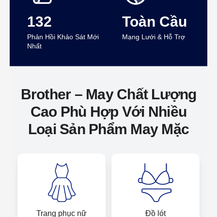
132
Toàn Cầu
Phản Hồi Khảo Sát Mới
Mạng Lưới & Hỗ Trợ
Nhất
Brother – May Chất Lượng
Cao Phù Hợp Với Nhiều
Loại Sản Phẩm May Mặc
Trang phục nữ
Đồ lót