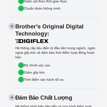
Giám sát theo thời gian thực
Chuẩn đoán thông minh
Brother’s Original Digital
Technology:
Hệ thống cấp liệu điện tử đầu tiên trong ngành, ngăn
ngừa gãy kim và đảm bảo thời điểm hoạt động hoàn
hảo
Độ chính xác cao
Giảm gãy kim
Thời điểm vận hành tối ưu
Đảm Bảo Chất Lượng
Hệ thống phát hiện tiên tiến và quy trình kiểm soát