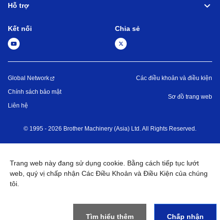
Hỗ trợ
Kết nối
Chia sẻ
Global Network
Các điều khoản và điều kiện
Chính sách bảo mật
Sơ đồ trang web
Liên hệ
©
1995 -
2026
Brother Machinery (Asia) Ltd. All Rights Reserved.
Trang web này đang sử dụng cookie. Bằng cách tiếp tục lướt
web, quý vị chấp nhận Các Điều Khoản và Điều Kiện của chúng
tôi.
Tìm hiểu thêm
Chấp nhận