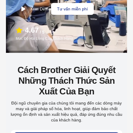
Xem Demo
Tư vấn miễn phí
4.67
/ 5
Mức Độ Hài Lòng Của Khách Hàng
Cách Brother Giải Quyết
Những Thách Thức Sản
Xuất Của Bạn
Đội ngũ chuyên gia của chúng tôi mang đến các dòng máy
may và giải pháp số hóa, linh hoạt, giúp đảm bảo chất
lượng ổn định và sản xuất hiệu quả, đáp ứng đúng nhu cầu
của khách hàng.