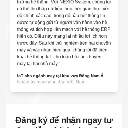
lưỡng hệ thống. Với NEXIO System, chúng tôi
có thể thu thập dữ liệu theo thời gian thực với
độ chính xác cao, trong đó hầu hết thông tin
được tự động gửi từ người vận hành vào hệ
thống và tích hợp liền mạch với hệ thống ERP
hiện có. Điều này mang lại nhiều lợi ích hơn
trước đây. Sau khi thử nghiệm trên hai chuyền
may và xác nhận hiệu quả, chúng tôi đã triển
khai hệ thống IoT cho toàn bộ các chuyền
may tại hai nhà máy."
IoT cho ngành may tại khu vực Đông Nam Á
Nhà máy may hàng đầu Việt Nam
Đăng ký để nhận ngay tư