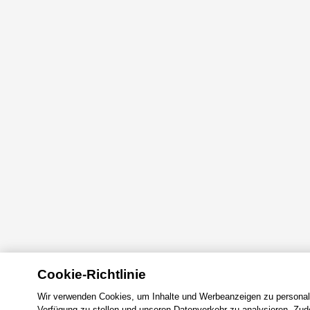
Cookie-Richtlinie
Wir verwenden Cookies, um Inhalte und Werbeanzeigen zu personali
Verfügung zu stellen und unseren Datenverkehr zu analysieren. Zude