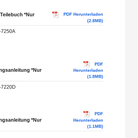
PDF Herunterladen
Teilebuch *Nur
(2.8MB)
-7250A
PDF
ngsanleitung *Nur
Herunterladen
(1.8MB)
-7220D
PDF
ngsanleitung *Nur
Herunterladen
(1.1MB)