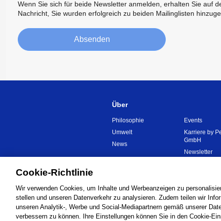
Wenn Sie sich für beide Newsletter anmelden, erhalten Sie auf de
Nachricht, Sie wurden erfolgreich zu beiden Mailinglisten hinzuge
Absenden
Über
Philosophie
Events
Umwelt
Karriere by P
GmbH
News
Newsletter
Cookie-Richtlinie
Global Network
Nutzungsbed
Wir verwenden Cookies, um Inhalte und Werbeanzeigen zu personalisier
stellen und unseren Datenverkehr zu analysieren. Zudem teilen wir Inf
unseren Analytik-, Werbe und Social-Mediapartnern gemäß unserer Daten
verbessern zu können. Ihre Einstellungen können Sie in den Cookie-Ein