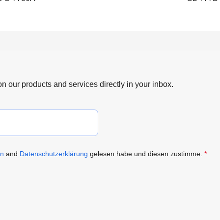
 on our products and services directly in your inbox.
en
and
Datenschutzerklärung
gelesen habe und diesen zustimme.
*