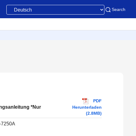
Search
PDF
ngsanleitung *Nur
Herunterladen
(2.8MB)
-7250A