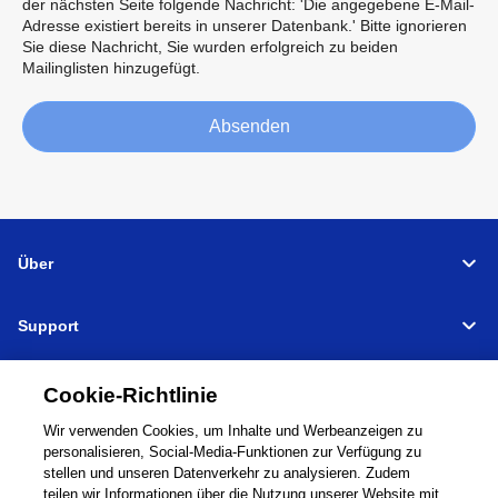
der nächsten Seite folgende Nachricht: 'Die angegebene E-Mail-
Adresse existiert bereits in unserer Datenbank.' Bitte ignorieren
Sie diese Nachricht, Sie wurden erfolgreich zu beiden
Mailinglisten hinzugefügt.
Absenden
Über
Support
Verbinden
Teilen
Cookie-Richtlinie
Wir verwenden Cookies, um Inhalte und Werbeanzeigen zu
personalisieren, Social-Media-Funktionen zur Verfügung zu
stellen und unseren Datenverkehr zu analysieren. Zudem
Global Network
Nutzungsbedingungen
teilen wir Informationen über die Nutzung unserer Website mit