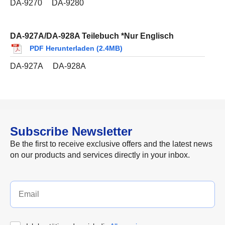
DA-9270
DA-9280
DA-927A/DA-928A Teilebuch *Nur Englisch
PDF Herunterladen (2.4MB)
DA-927A
DA-928A
Subscribe Newsletter
Be the first to receive exclusive offers and the latest news
on our products and services directly in your inbox.