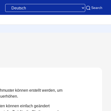
Search
ähmuster können erstellt werden, um
zuerhöhen.
en können einfach geändert