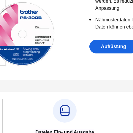
werden. Es reduzie
Anpassung.
Nähmusterdaten f
Daten können ebe
Aufrüstung
Dateien Ein- und Ausgabe