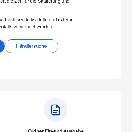
rt die Zeit für die Skalierung und
ür bestehende Modelle und externe
nfalls verwendet werden.
Händlersuche
Ordner Ein-und Ausgabe