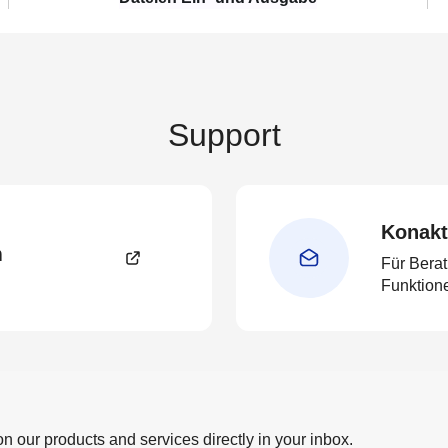
Support
Konakt
m
Für Bera
Funktion
 on our products and services directly in your inbox.