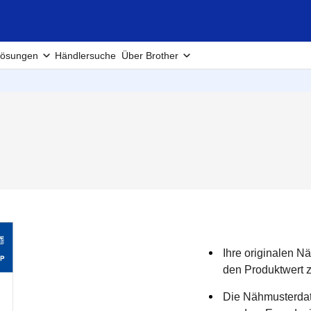
ösungen
Händlersuche
Über Brother
Ihre originalen N
den Produktwert 
Die Nähmusterdat