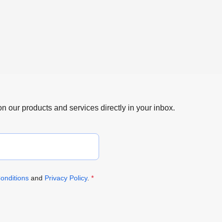
 on our products and services directly in your inbox.
onditions
and
Privacy Policy
.
*