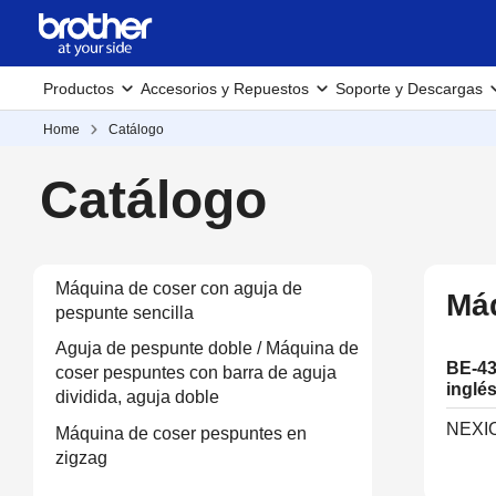
Productos
Accesorios y Repuestos
Soporte y Descargas
Home
Catálogo
Catálogo
Máquina de coser con aguja de
Máq
pespunte sencilla
Aguja de pespunte doble / Máquina de
BE-43
coser pespuntes con barra de aguja
inglé
dividida, aguja doble
NEXI
Máquina de coser pespuntes en
zigzag