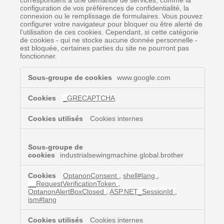
configuration de vos préférences de confidentialité, la
connexion ou le remplissage de formulaires. Vous pouvez
configurer votre navigateur pour bloquer ou être alerté de
l'utilisation de ces cookies. Cependant, si cette catégorie
de cookies - qui ne stocke aucune donnée personnelle -
est bloquée, certaines parties du site ne pourront pas
fonctionner.
Cookies
www.google.com
strictement
nécessaires
_GRECAPTCHA
Cookies internes
industrialsewingmachine.global.brother
OptanonConsent
,
shell#lang
,
__RequestVerificationToken
,
OptanonAlertBoxClosed
,
ASP.NET_SessionId
,
ism#lang
Cookies internes