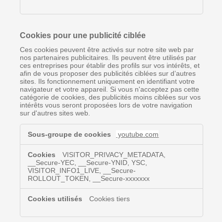
Cookies pour une publicité ciblée
Ces cookies peuvent être activés sur notre site web par
nos partenaires publicitaires. Ils peuvent être utilisés par
ces entreprises pour établir des profils sur vos intérêts, et
afin de vous proposer des publicités ciblées sur d’autres
sites. Ils fonctionnement uniquement en identifiant votre
navigateur et votre appareil. Si vous n'acceptez pas cette
catégorie de cookies, des publicités moins ciblées sur vos
intérêts vous seront proposées lors de votre navigation
sur d'autres sites web.
Cookies
youtube.com
pour
une
publicité
VISITOR_PRIVACY_METADATA,
__Secure-YEC, __Secure-YNID, YSC,
ciblée
VISITOR_INFO1_LIVE, __Secure-
ROLLOUT_TOKEN, __Secure-xxxxxxx
Cookies tiers