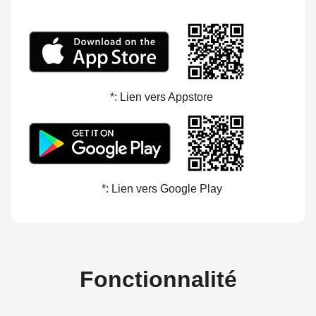
*: Lien vers Appstore
*: Lien vers Google Play
Fonctionnalité