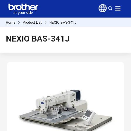
Home
Product List
NEXIO BAS-341J
NEXIO BAS-341J