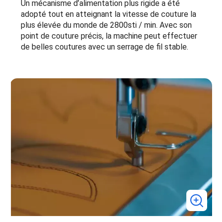
Un mécanisme d’alimentation plus rigide a été
adopté tout en atteignant la vitesse de couture la
plus élevée du monde de 2800sti / min. Avec son
point de couture précis, la machine peut effectuer
de belles coutures avec un serrage de fil stable.