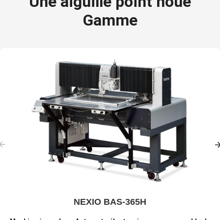
Une aiguille point noué
Gamme
NEXIO BAS-365H