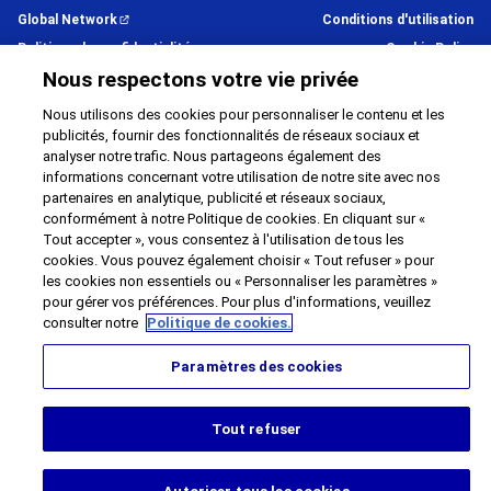
Global Network
Conditions d'utilisation
Politique de confidentialité
Cookie Policy
Nous respectons votre vie privée
Contact
Plan du site
Impressum
Nous utilisons des cookies pour personnaliser le contenu et les
publicités, fournir des fonctionnalités de réseaux sociaux et
©
1995 -
2026
Brother Internationale Industriemaschinen GmbH All
analyser notre trafic. Nous partageons également des
Rights Reserved.
informations concernant votre utilisation de notre site avec nos
partenaires en analytique, publicité et réseaux sociaux,
conformément à notre Politique de cookies. En cliquant sur «
Tout accepter », vous consentez à l'utilisation de tous les
cookies. Vous pouvez également choisir « Tout refuser » pour
les cookies non essentiels ou « Personnaliser les paramètres »
pour gérer vos préférences. Pour plus d'informations, veuillez
consulter notre
Politique de cookies.
Paramètres des cookies
Tout refuser