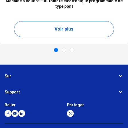
Machine à coudre – Automate électronique programmable de
type pont
Voir plus
Sur
Support
Relier
Partager