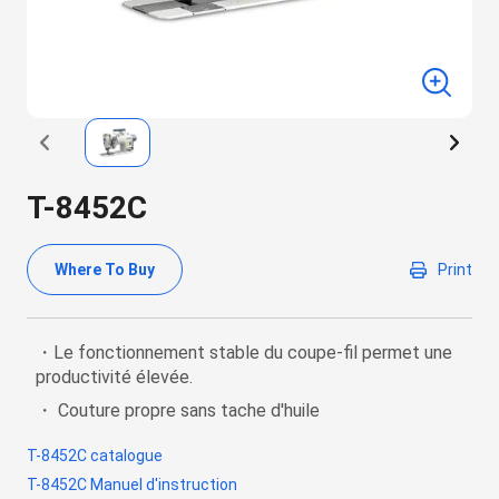
T-8452C
Where To Buy
Print
・Le fonctionnement stable du coupe-fil permet une
productivité élevée.
・ Couture propre sans tache d'huile
T-8452C catalogue
T-8452C Manuel d'instruction