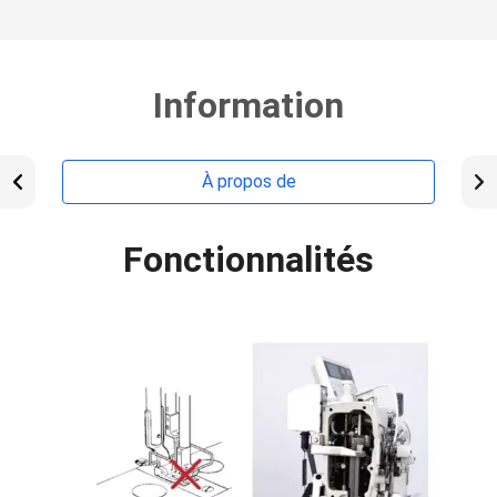
Information
À propos de
Fonctionnalités