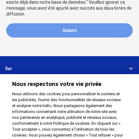
existe déjà dans notre base de données." Veuillez ignorer ce
message, vous avez été ajouté avec succès aux deux listes de
diffusion.
Submit
Sur
Nous respectons votre vie privée
Support
Nous utilisons des cookies pour personnaliser le contenu et
les publicités, fournir des fonctionnalités de réseaux sociaux
Relier
Partager
et analyser notre trafic. Nous partageons également des
informations concernant votre utilisation de notre site avec
nos partenaires en analytique, publicité et réseaux sociaux,
conformément à notre Politique de cookies. En cliquant sur «
Tout accepter », vous consentez à l'utilisation de tous les
Global Network
Conditions d'utilisation
cookies. Vous pouvez également choisir « Tout refuser » pour
Politique de confidentialité
Cookie Policy