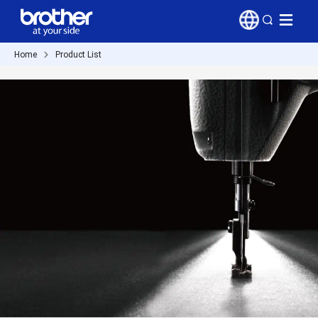
Home
Product List