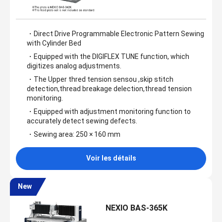
・Direct Drive Programmable Electronic Pattern Sewing
with Cylinder Bed
・Equipped with the DIGIFLEX TUNE function, which
digitizes analog adjustments.
・The Upper thred tension sensou ,skip stitch
detection,thread breakage delection,thread tension
monitoring.
・Equipped with adjustment monitoring function to
accurately detect sewing defects.
・Sewing area: 250 × 160 mm
Voir les détails
New
NEXIO BAS-365K