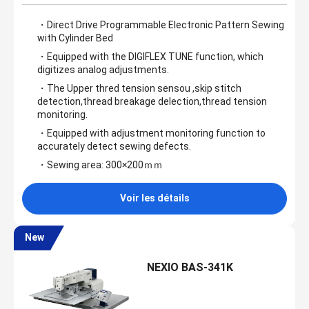
・Direct Drive Programmable Electronic Pattern Sewing
with Cylinder Bed
・Equipped with the DIGIFLEX TUNE function, which
digitizes analog adjustments.
・The Upper thred tension sensou ,skip stitch
detection,thread breakage delection,thread tension
monitoring.
・Equipped with adjustment monitoring function to
accurately detect sewing defects.
・Sewing area: 300×200ｍｍ
Voir les détails
New
NEXIO BAS-341K