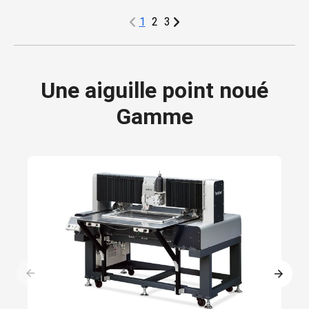
1
2
3
Une aiguille point noué
Gamme