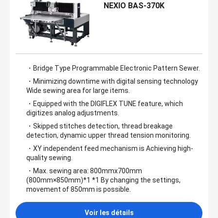
NEXIO BAS-370K
・Bridge Type Programmable Electronic Pattern Sewer.
・Minimizing downtime with digital sensing technology
Wide sewing area for large items.
・Equipped with the DIGIFLEX TUNE feature, which
digitizes analog adjustments.
・Skipped stitches detection, thread breakage
detection, dynamic upper thread tension monitoring.
・XY independent feed mechanism is Achieving high-
quality sewing.
・Max. sewing area: 800mmx700mm
(800mm×850mm)*1 *1 By changing the settings,
movement of 850mm is possible.
Voir les détails