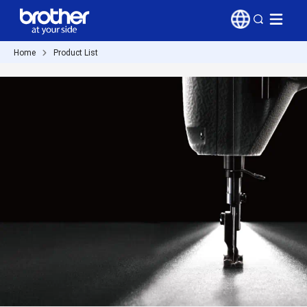
Home
Product List