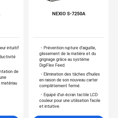
A
NEXIO S-7250A
ur intuitif
・Prévention rupture d’aiguille,
glissement de la matière et du
ductivité
grignage grâce au système
DigiFlex Feed.
tation de
・Elimination des tâches d’huiles
 une
en raison de son nouveau carter
u matériau
complêtement fermé.
・Equipé d’un écran tactile LCD
couleur pour une utilisation facile
et intuitive.