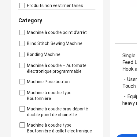
Produits non vestimentaires
Category
Machine à coudre point d'arrêt
Blind Stitch Sewing Machine
Bonding Machine
Single
Feed L
Machine à coudre – Automate
Hook a
électronique programmable
・User-
Machine Pose bouton
Touch 
Machine à coudre type
・Equip
Boutonnière
heavy 
Machine à coudre bras déporté
double point de chainette
Machine à coudre type
Boutonnière à œillet electronique