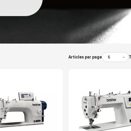
Articles par page
T