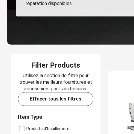
réparation disponibles.
Filter Products
Utilisez la section de filtre pour
trouver les meilleurs fournitures et
accessoires pour vos besoins.
Effacer tous les filtres
Item Type
Produits d'habillement