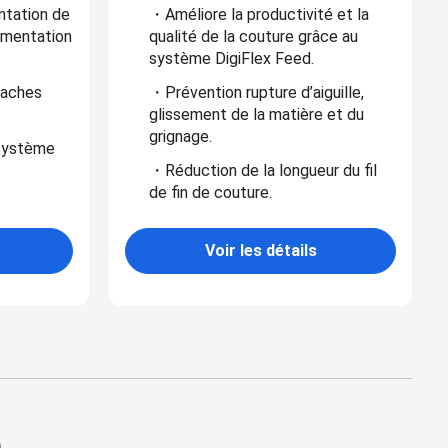
tation de
・Améliore la productivité et la
limentation
qualité de la couture grâce au
système DigiFlex Feed.
taches
・Prévention rupture d’aiguille,
glissement de la matière et du
grignage.
système
・Réduction de la longueur du fil
de fin de couture.
Voir les détails
e