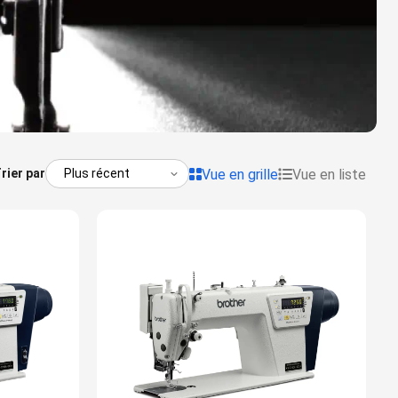
Vue en grille
Vue en liste
rier par