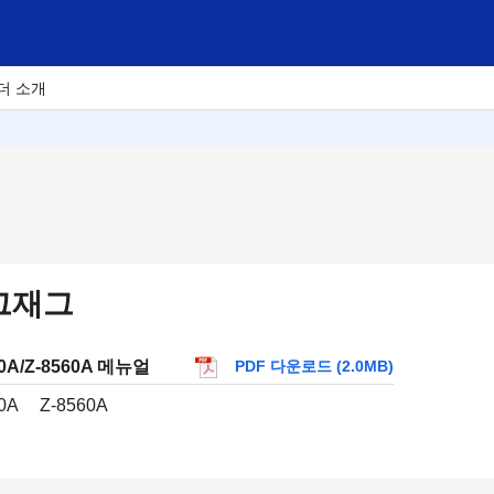
더 소개
그재그
50A/Z-8560A 메뉴얼
PDF 다운로드 (2.0MB)
0A
Z-8560A