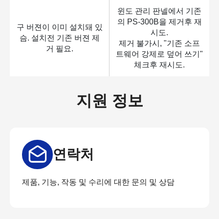
윈도 관리 판넬에서 기존
의 PS-300B을 제거후 재
구 버젼이 이미 설치돼 있
시도.
슴. 설치전 기존 버젼 제
제거 불가시, "기존 소프
거 필요.
트웨어 강제로 덮어 쓰기"
체크후 재시도.
지원 정보
연락처
제품, 기능, 작동 및 수리에 대한 문의 및 상담