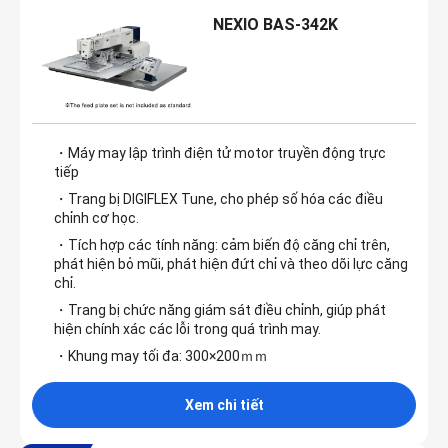
NEXIO BAS-342K
・Máy may lập trình điện tử motor truyền động trực
tiếp
・Trang bị DIGIFLEX Tune, cho phép số hóa các điều
chỉnh cơ học.
・Tích hợp các tính năng: cảm biến độ căng chỉ trên,
phát hiện bỏ mũi, phát hiện đứt chỉ và theo dõi lực căng
chỉ.
・Trang bị chức năng giám sát điều chỉnh, giúp phát
hiện chính xác các lỗi trong quá trình may.
・Khung may tối đa: 300×200ｍｍ
Xem chi tiết