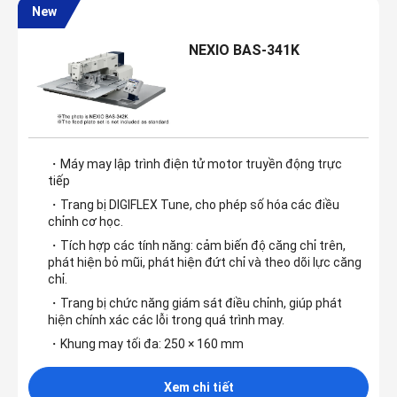
New
NEXIO BAS-341K
・Máy may lập trình điện tử motor truyền động trực
tiếp
・Trang bị DIGIFLEX Tune, cho phép số hóa các điều
chỉnh cơ học.
・Tích hợp các tính năng: cảm biến độ căng chỉ trên,
phát hiện bỏ mũi, phát hiện đứt chỉ và theo dõi lực căng
chỉ.
・Trang bị chức năng giám sát điều chỉnh, giúp phát
hiện chính xác các lỗi trong quá trình may.
・Khung may tối đa: 250 × 160 mm
Xem chi tiết