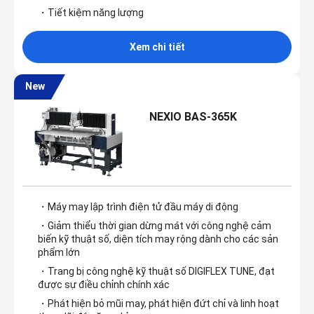
・Tiết kiệm năng lượng
Xem chi tiết
New
NEXIO BAS-365K
・Máy may lập trình điện tử đầu máy di động
・Giảm thiểu thời gian dừng mát với công nghệ cảm
biến kỹ thuật số, diện tích may rộng dành cho các sản
phẩm lớn
・Trang bị công nghệ kỹ thuật số DIGIFLEX TUNE, đạt
được sự điều chỉnh chính xác
・Phát hiện bỏ mũi may, phát hiện đứt chỉ và linh hoạt