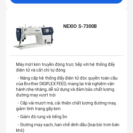
NEXIO S-7300B
Máy một kim truyền động trực tiếp với hệ thống đẩy
điện tử và cắt chỉ tự động
・Nâng cấp hệ thống đẩy điện tử độc quyền toàn cầu
của Brother DIGIFLEX FEED, mang lại trải nghiệm vận
hành nhẹ nhàng, dễ sử dụng và đảm bảo chất lượng
đường may vượt trội
・Cấp vải mượt mà, cải thiện chất lượng đường may,
giảm tình trạng gãy kim
・Giảm độ rung và tiếng ồn
・Đường may sạch, hạn chế dính dầu (loại bôi trơn bán
khô)