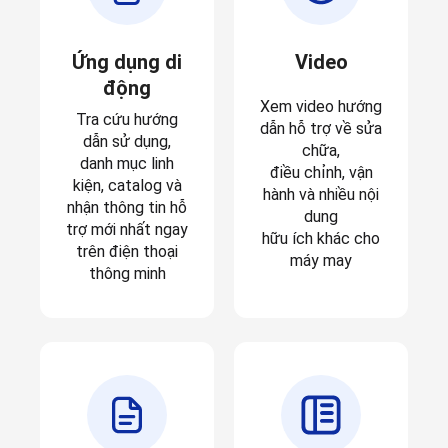
Ứng dụng di
Video
động
Xem video hướng
Tra cứu hướng
dẫn hỗ trợ về sửa
dẫn sử dụng,
chữa,
danh mục linh
điều chỉnh, vận
kiện, catalog và
hành và nhiều nội
nhận thông tin hỗ
dung
trợ mới nhất ngay
hữu ích khác cho
trên điện thoại
máy may
thông minh