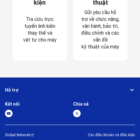
kiện
thuật
Gửi yêu cầu hỗ
Tra cứu trực
trợ về chức năng,
tuyến linh kiện
vận hành, bảo trì,
thay thế và
điều chỉnh và các
vật tư cho máy
vấn đề
kỹ thuật của máy
Hỗ trợ
Kết nối
Chia sẻ
Global Network
Các điều khoản và điều kiện