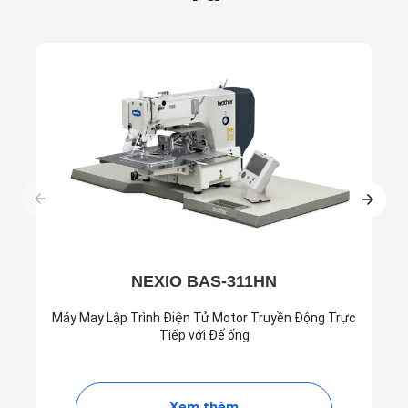
NEXIO BAS-311HN
Máy May Lập Trình Điện Tử Motor Truyền Động Trực
Tiếp với Đế ống
Xem thêm