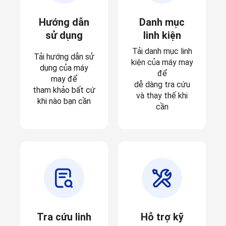
Hướng dẫn
Danh mục
sử dụng
linh kiện
Tải danh mục linh
Tải hướng dẫn sử
kiện của máy may
dụng của máy
để
may để
dễ dàng tra cứu
tham khảo bất cứ
và thay thế khi
khi nào bạn cần
cần
Tra cứu linh
Hỗ trợ kỹ