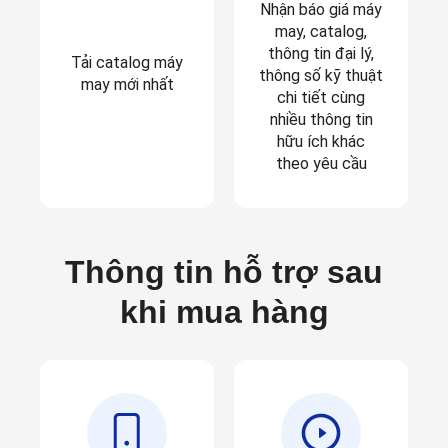
Nhận báo
giá máy
may
,
catalog
,
thông tin
đại lý
,
Tải catalog máy
thông số kỹ thuật
may mới nhất
chi tiết
cùng
nhiều thông tin
hữu ích khác
theo yêu cầu
Thông tin hỗ trợ sau
khi mua hàng