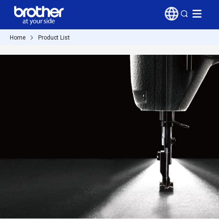
Home
Product List