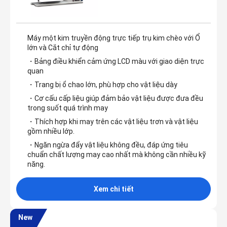
Máy một kim truyền động trực tiếp trụ kim chèo với Ổ
lớn và Cắt chỉ tự động
・Bảng điều khiển cảm ứng LCD màu với giao diện trực
quan
・Trang bị ổ chao lớn, phù hợp cho vật liệu dày
・Cơ cấu cấp liệu giúp đảm bảo vật liệu được đưa đều
trong suốt quá trình may
・Thích hợp khi may trên các vật liệu trơn và vật liệu
gồm nhiều lớp.
・Ngăn ngừa đẩy vật liệu không đều, đáp ứng tiêu
chuẩn chất lượng may cao nhất mà không cần nhiều kỹ
năng.
Xem chi tiết
New