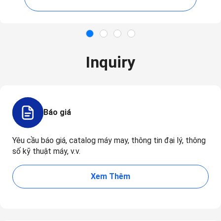
Inquiry
Báo giá
Yêu cầu báo giá, catalog máy may, thông tin đại lý, thông
số kỹ thuật máy, v.v.
Xem Thêm