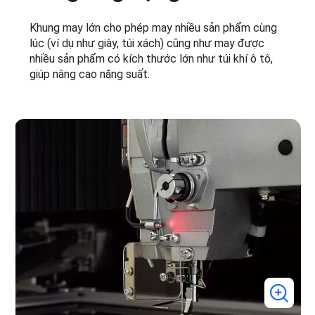
Khung may lớn cho phép may nhiều sản phẩm cùng
lúc (ví dụ như giày, túi xách) cũng như may được
nhiều sản phẩm có kích thước lớn như túi khí ô tô,
giúp nâng cao năng suất.