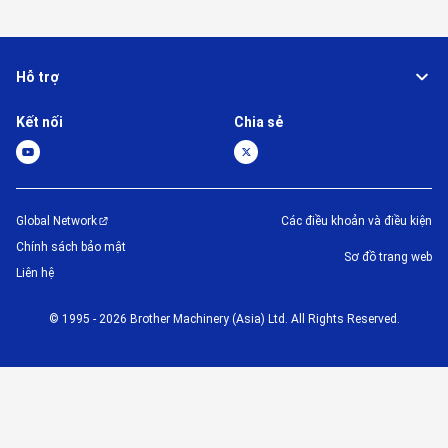
Hỗ trợ
Kết nối
Chia sẻ
Global Network
Các điều khoản và điều kiện
Chính sách bảo mật
Sơ đồ trang web
Liên hệ
©
1995 -
2026
Brother Machinery (Asia) Ltd. All Rights Reserved.