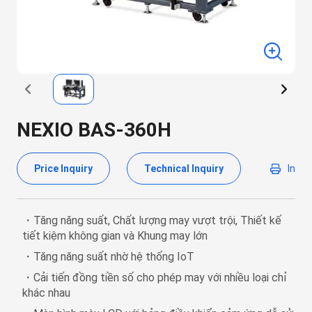
NEXIO BAS-360H
Price Inquiry
Technical Inquiry
In
・Tăng năng suất, Chất lượng may vượt trội, Thiết kế
tiết kiệm không gian và Khung may lớn
・Tăng năng suất nhờ hệ thống IoT
・Cải tiến đồng tiền số cho phép may với nhiều loại chỉ
khác nhau