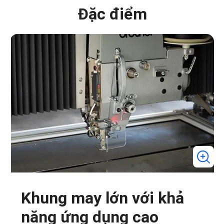
Đặc điểm
Khung may lớn với khả
năng ứng dụng cao