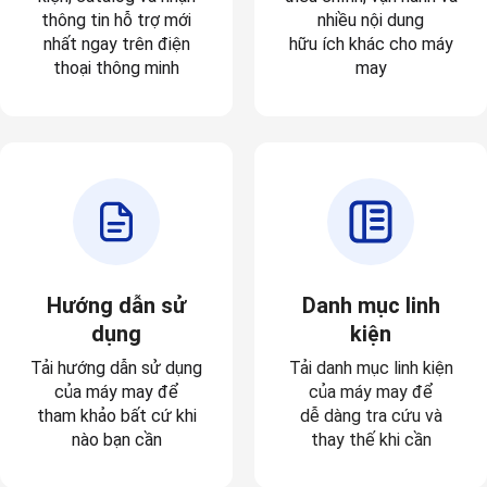
thông tin hỗ trợ mới
nhiều nội dung
nhất ngay trên điện
hữu ích khác cho máy
thoại thông minh
may
Hướng dẫn sử
Danh mục linh
dụng
kiện
Tải hướng dẫn sử dụng
Tải danh mục linh kiện
của máy may để
của máy may để
tham khảo bất cứ khi
dễ dàng tra cứu và
nào bạn cần
thay thế khi cần