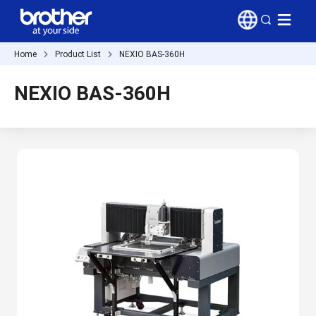
Home
Product List
NEXIO BAS-360H
NEXIO BAS-360H