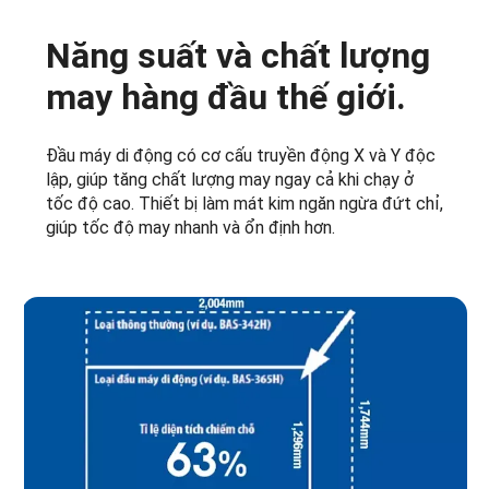
Năng suất và chất lượng
may hàng đầu thế giới.
Đầu máy di động có cơ cấu truyền động X và Y độc
lập, giúp tăng chất lượng may ngay cả khi chạy ở
tốc độ cao. Thiết bị làm mát kim ngăn ngừa đứt chỉ,
giúp tốc độ may nhanh và ổn định hơn.