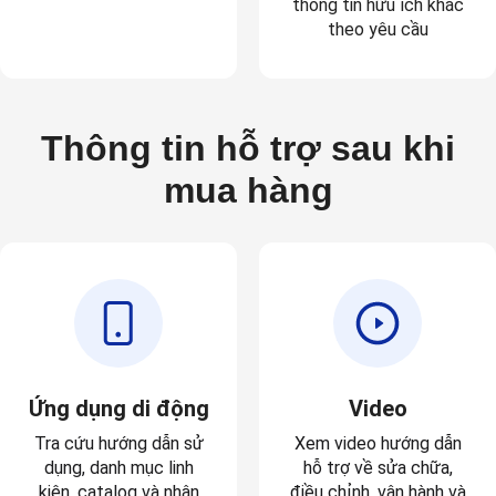
thông tin hữu ích khác
theo yêu cầu
Thông tin hỗ trợ sau khi
mua hàng
Ứng dụng di động
Video
Tra cứu hướng dẫn sử
Xem video hướng dẫn
dụng, danh mục linh
hỗ trợ về sửa chữa,
kiện, catalog và nhận
điều chỉnh, vận hành và