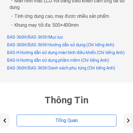
・Màn hình màu LCD với bảng điều khiển cảm ứng dễ sử
dụng
・Tính ứng dụng cao, may được nhiều sản phẩm
・Khung may tối đa: 500×400mm
BAS-360H/BAS-365H Mục lục
BAS-360H/BAS-365H Hướng dẫn sử dụng (Chỉ tiếng Anh)
BAS-H Hướng dẫn sử dụng màn hình điều khiển (Chỉ tiếng Anh)
BAS-H Hướng dẫn sử dụng phầm mềm (Chỉ tiếng Anh)
BAS-360H/BAS-365H Danh sách phụ tùng (Chỉ tiếng Anh)
Thông Tin
Tổng Quan