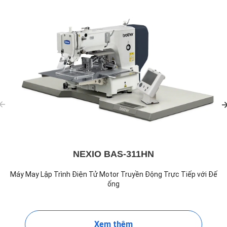
NEXIO BAS-311HN
Máy May Lập Trình Điện Tử Motor Truyền Động Trực Tiếp với Đế
ống
Xem thêm