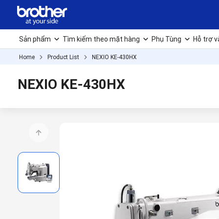
Sản phẩm
Tìm kiếm theo mặt hàng
Phụ Tùng
Hỗ trợ v
Home
Product List
NEXIO KE-430HX
NEXIO KE-430HX