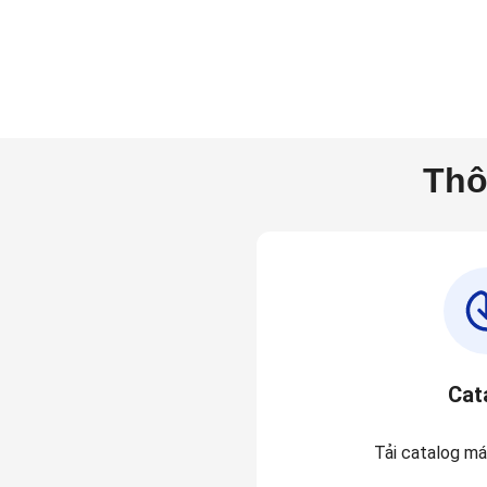
Thô
Cat
Tải catalog má