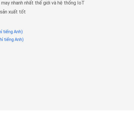
may nhanh nhất thế giới và hệ thống IoT
sản xuất tốt
ỉ tiếng Anh)
ỉ tiếng Anh)