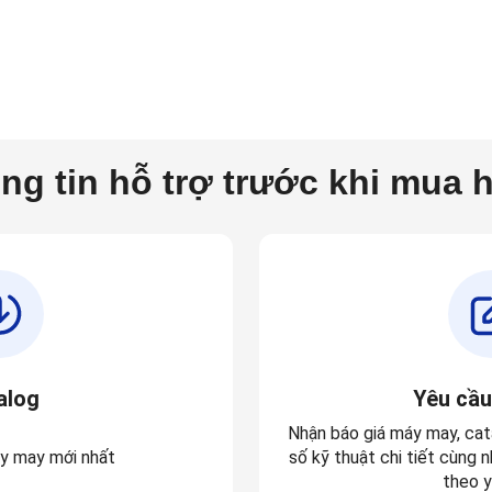
ng tin hỗ trợ trước khi mua 
alog
Yêu cầu
Nhận báo
giá máy may
,
cat
y may mới nhất
số kỹ thuật chi tiết
cùng nh
theo y