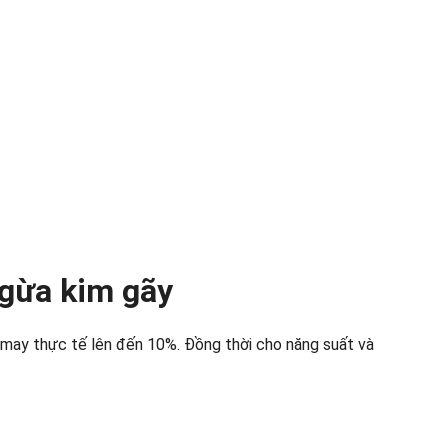
ngừa kim gãy
 may thực tế lên đến 10%. Đồng thời cho năng suất và