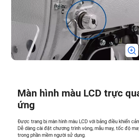
Màn hình màu LCD trực qua
ứng
Được trang bị màn hình màu LCD với bảng điều khiển cảm
Dễ dàng cài đặt chương trình vòng, mẫu may, tốc độ ma
trong phần mềm người sử dụng.