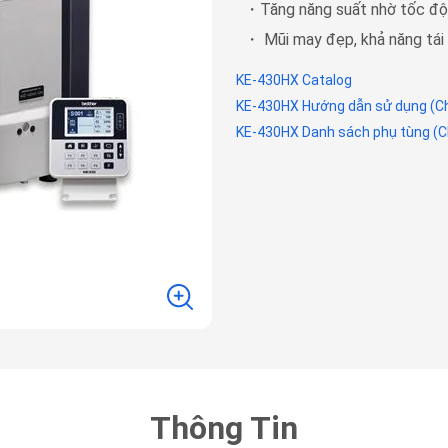
・Tăng năng suất nhờ tốc độ 
・ Mũi may đẹp, khả năng tái 
KE-430HX Catalog
KE-430HX Hướng dẫn sử dụng (Ch
KE-430HX Danh sách phụ tùng (Ch
Thông Tin