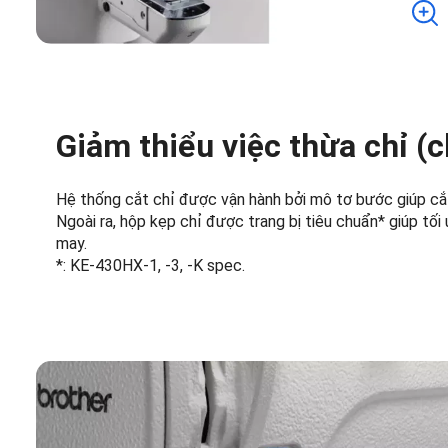
Giảm thiểu việc thừa chỉ (c
Hệ thống cắt chỉ được vận hành bởi mô tơ bước giúp cắt
Ngoài ra, hộp kẹp chỉ được trang bị tiêu chuẩn* giúp tối
may.
*: KE-430HX-1, -3, -K spec.