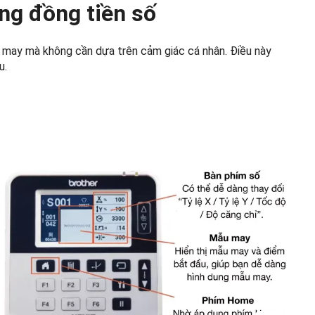
ng đồng tiền số
u may mà không cần dựa trên cảm giác cá nhân. Điều này
u.