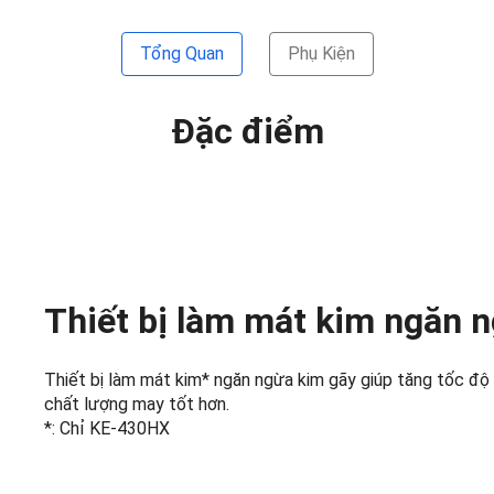
Tổng Quan
Phụ Kiện
Đặc điểm
Thiết bị làm mát kim ngăn 
Thiết bị làm mát kim* ngăn ngừa kim gãy giúp tăng tốc độ
chất lượng may tốt hơn.
*: Chỉ KE-430HX