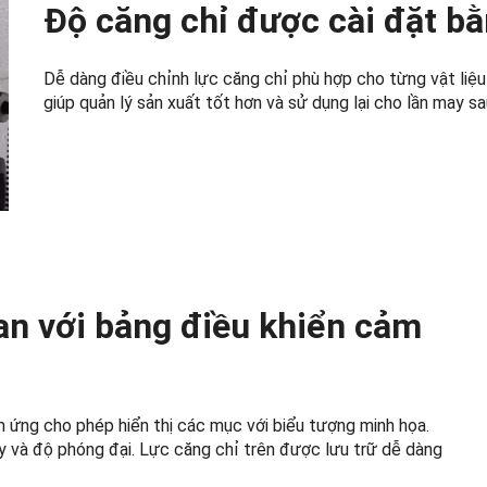
Độ căng chỉ được cài đặt bằ
Dễ dàng điều chỉnh lực căng chỉ phù hợp cho từng vật liệ
giúp quản lý sản xuất tốt hơn và sử dụng lại cho lần may sa
n với bảng điều khiển cảm
 ứng cho phép hiển thị các mục với biểu tượng minh họa.
y và độ phóng đại. Lực căng chỉ trên được lưu trữ dễ dàng