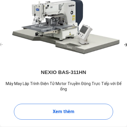
NEXIO BAS-311HN
Máy May Lập Trình Điện Tử Motor Truyền Động Trực Tiếp với Đế
ống
Xem thêm