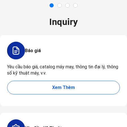
Inquiry
Báo giá
Yêu cầu báo giá, catalog máy may, thông tin đại lý, thông
số kỹ thuật máy, v.v.
Xem Thêm