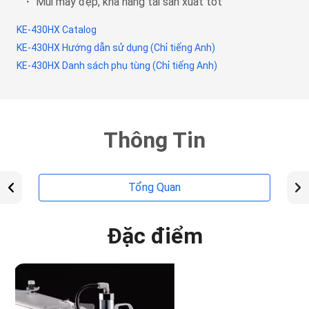
・ Mũi may đẹp, khả năng tái sản xuất tốt
KE-430HX Catalog
KE-430HX Hướng dẫn sử dụng (Chỉ tiếng Anh)
KE-430HX Danh sách phụ tùng (Chỉ tiếng Anh)
Thông Tin
Tổng Quan
Đặc điểm