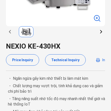
NEXIO KE-430HX
Price Inquiry
Technical Inquiry
In
・ Ngăn ngừa gãy kim nhờ thiết bị làm mát kim
・ Chất lượng may vượt trội, tính khả dụng cao và giảm
chi phí bảo trì
・Tăng năng suất nhờ tốc độ may nhanh nhất thế giới và
hệ thống IoT