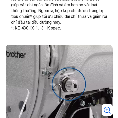
giúp cắt chỉ ngắn, ổn định và êm hơn so với loại
thông thường. Ngoài ra, hộp kẹp chỉ được trang bị
tiêu chuẩn* giúp tối ưu chiều dài chỉ thừa và giảm rối
chỉ đầu tại đầu đường may.
*: KE-430HX-1, -3, -K spec.