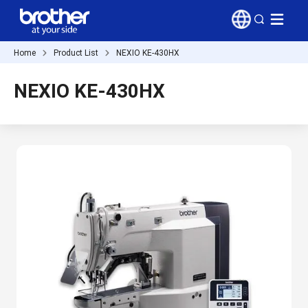
Home
Product List
NEXIO KE-430HX
NEXIO KE-430HX