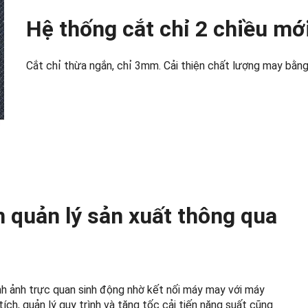
Hệ thống cắt chỉ 2 chiều mớ
Cắt chỉ thừa ngắn, chỉ 3mm. Cải thiện chất lượng may bằng
n quản lý sản xuất thông qua
nh ảnh trực quan sinh động nhờ kết nối máy may với máy
ch, quản lý quy trình và tăng tốc cải tiến năng suất cũng