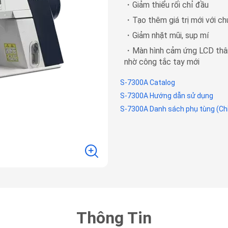
・Giảm thiểu rối chỉ đầu
・Tạo thêm giá trị mới với ch
・Giảm nhặt mũi, sụp mí
・Màn hình cảm ứng LCD thân
nhờ công tắc tay mới
S-7300A Catalog
S-7300A Hướng dẫn sử dụng
S-7300A Danh sách phụ tùng (Chỉ
Thông Tin