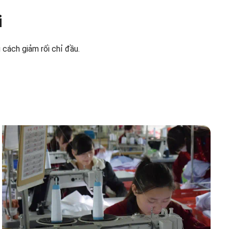
i
 cách giảm rối chỉ đầu.