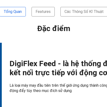
Tổng Quan
Features
Các Thông Số Kĩ Thuật
Đặc điểm
DigiFlex Feed - là hệ thống đ
kết nối trực tiếp với động c
Là loại máy may đầu tiên trên thế giới ứng dụng thành côn
động đẩy tùy theo mục đích sử dụng.