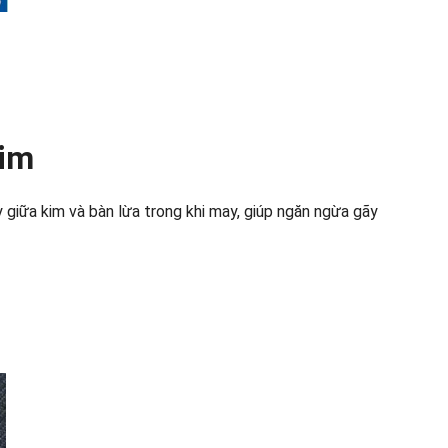
kim
 giữa kim và bàn lừa trong khi may, giúp ngăn ngừa gãy