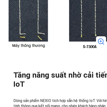
Tăng năng suất nhờ cải tiế
IoT
Dòng sản phẩm NEXIO tích hợp sẵn hệ thống IoT. Với hì
tính thông qua kết nối mạng, cho phép khách hàng phân tí