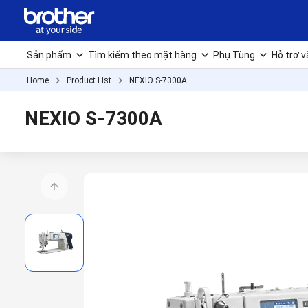
Sản phẩm
Tìm kiếm theo mặt hàng
Phụ Tùng
Hỗ trợ v
Home
Product List
NEXIO S-7300A
NEXIO S-7300A