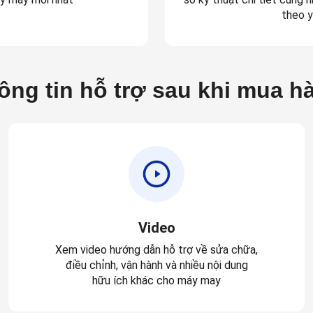
theo y
ông tin hỗ trợ sau khi mua h
Video
Xem video hướng dẫn hỗ trợ về sửa chữa,
điều chỉnh, vận hành và nhiều nội dung
hữu ích khác cho máy may