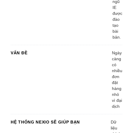
ngũ
IE
được
đào
tạo
bài
bản.
VẤN ĐỀ
Ngày
càng
có
nhiều
đơn
đặt
hàng
nhỏ
vì đại
dịch
HỆ THỐNG NEXIO SẼ GIÚP BẠN
Dữ
liệu