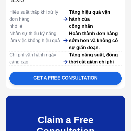
NEXIO
Hiệu suất thấp khi xử lý
Tăng hiệu quả vận
đơn hàng
hành của
nhỏ lẻ
công nhân
Nhân sự thiếu kỹ năng,
Hoàn thành đơn hàng
làm việc không hiệu quả
sớm hơn và không có
sự gián đoạn.
Chi phí vận hành ngày
Tăng năng suất, đồng
càng cao
thời cắt giảm chi phí
GET A FREE CONSULTATION
Claim a Free
Consultation