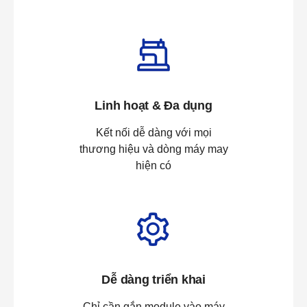
Linh hoạt & Đa dụng
Kết nối dễ dàng với mọi
thương hiệu và dòng máy may
hiện có
Dễ dàng triển khai
Chỉ cần gắn module vào máy