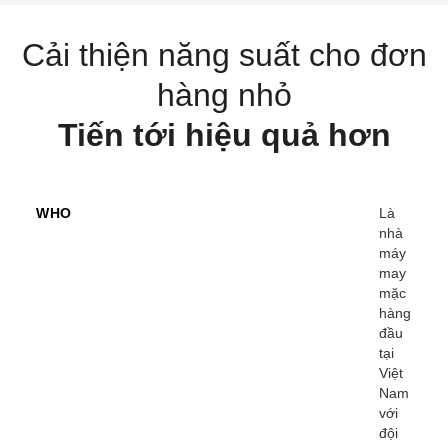
Cải thiện năng suất cho đơn
hàng nhỏ
Tiến tới hiệu quả hơn
WHO
Là
nhà
máy
may
mặc
hàng
đầu
tại
Việt
Nam
với
đội