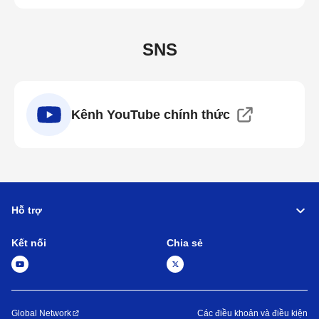
SNS
Kênh YouTube chính thức
Hỗ trợ
Kết nối
Chia sẻ
Global Network
Các điều khoản và điều kiện