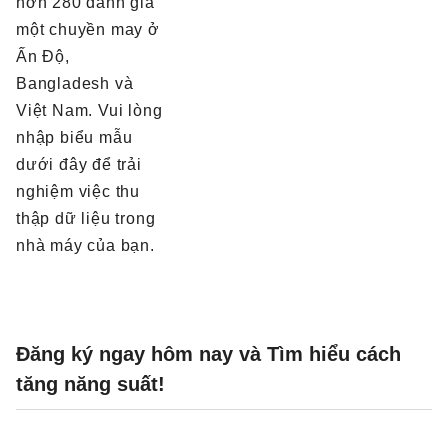
hơn 280 đánh giá
một chuyền may ở
Ấn Độ,
Bangladesh và
Việt Nam. Vui lòng
nhập biểu mẫu
dưới đây để trải
nghiệm việc thu
thập dữ liệu trong
nhà máy của bạn.
Đăng ký ngay hôm nay và Tìm hiểu cách
tăng năng suất!