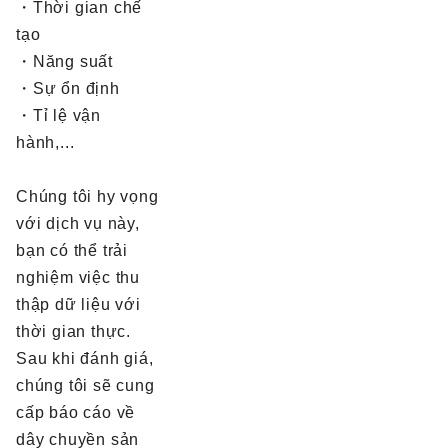
・Thời gian chế
tạo
・Năng suất
・Sự ổn định
・Tỉ lệ vận
hành,...
Chúng tôi hy vọng
với dịch vụ này,
bạn có thể trải
nghiệm việc thu
thập dữ liệu với
thời gian thực.
Sau khi đánh giá,
chúng tôi sẽ cung
cấp báo cáo về
dây chuyền sản