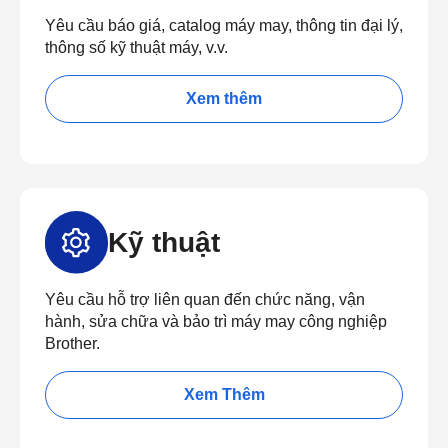
Yêu cầu báo giá, catalog máy may, thông tin đại lý,
thông số kỹ thuật máy, v.v.
Xem thêm
Kỹ thuật
Yêu cầu hỗ trợ liên quan đến chức năng, vận
hành, sửa chữa và bảo trì máy may công nghiệp
Brother.
Xem Thêm