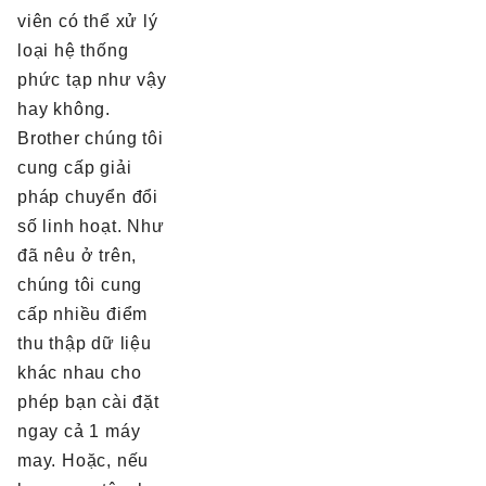
viên có thể xử lý
loại hệ thống
phức tạp như vậy
hay không.
Brother chúng tôi
cung cấp giải
pháp chuyển đổi
số linh hoạt. Như
đã nêu ở trên,
chúng tôi cung
cấp nhiều điểm
thu thập dữ liệu
khác nhau cho
phép bạn cài đặt
ngay cả 1 máy
may. Hoặc, nếu