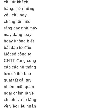
cầu từ khách
hàng. Từ những
yêu cầu này,
chúng tôi hiểu
rằng các nhà máy
may đang loay
hoay không biết
bắt đầu từ đâu.
Một số công ty
CNTT đang cung
cấp các hệ thống
lớn có thể bao
quát tất cả, tuy
nhiên, mối quan
ngại chính là về
chi phí và lo lắng
về việc liệu nhân