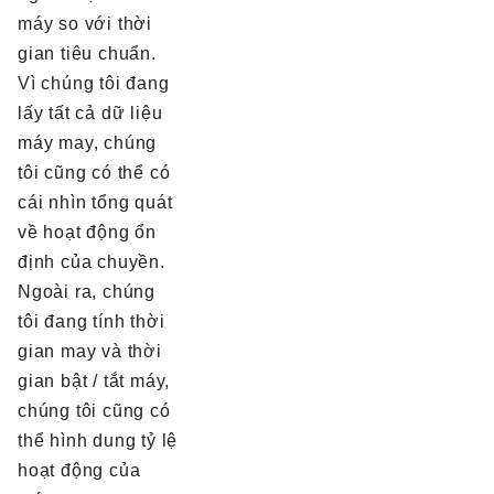
máy so với thời
gian tiêu chuẩn.
Vì chúng tôi đang
lấy tất cả dữ liệu
máy may, chúng
tôi cũng có thể có
cái nhìn tổng quát
về hoạt động ổn
định của chuyền.
Ngoài ra, chúng
tôi đang tính thời
gian may và thời
gian bật / tắt máy,
chúng tôi cũng có
thể hình dung tỷ lệ
hoạt động của