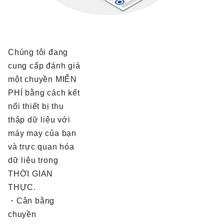
Chúng tôi đang
cung cấp đánh giá
một chuyền MIỄN
PHÍ bằng cách kết
nối thiết bị thu
thập dữ liệu với
máy may của bạn
và trực quan hóa
dữ liệu trong
THỜI GIAN
THỰC.
・Cân bằng
chuyền