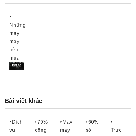
Những
máy
may
nên
mua
Bài viết khác
Dịch
79%
Máy
60%
vụ
công
may
số
Trực