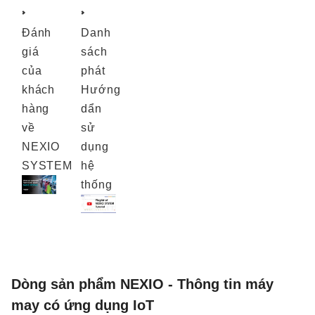
Đánh
Danh
giá
sách
của
phát
khách
Hướng
hàng
dẩn
về
sử
NEXIO
dụng
SYSTEM
hệ
thống
Dòng sản phẩm NEXIO - Thông tin máy
may có ứng dụng IoT