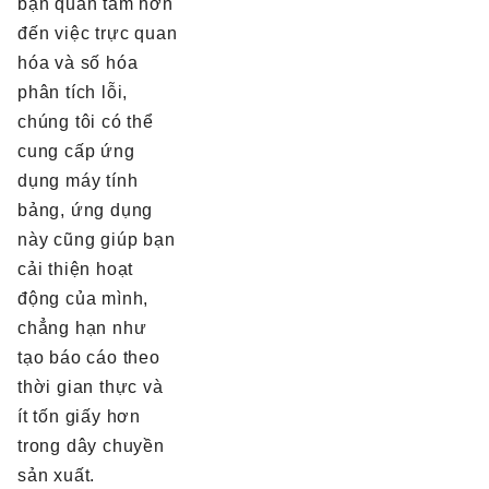
bạn quan tâm hơn
đến việc trực quan
hóa và số hóa
phân tích lỗi,
chúng tôi có thể
cung cấp ứng
dụng máy tính
bảng, ứng dụng
này cũng giúp bạn
cải thiện hoạt
động của mình,
chẳng hạn như
tạo báo cáo theo
thời gian thực và
ít tốn giấy hơn
trong dây chuyền
sản xuất.