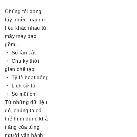
Chúng tôi đang
lấy nhiều loại dữ
liệu khác nhau từ
máy may bao
gồm…
・ Số lần cắt
・ Chu kỳ thời
gian chế tạo
・ Tỷ lệ hoạt động
・ Lịch sử lỗi
・ Số mũi chỉ
Từ những dữ liệu
đó, chúng ta có
thể hình dung khả
năng của từng
người vận hành