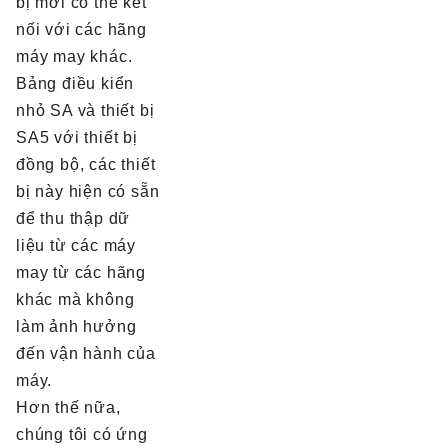
bị mới có thể kết
nối với các hãng
máy may khác.
Bảng điều kiển
nhỏ SA và thiết bị
SA5 với thiết bị
đồng bộ, các thiết
bị này hiện có sẵn
để thu thập dữ
liệu từ các máy
may từ các hãng
khác mà không
làm ảnh hưởng
đến vận hành của
máy.
Hơn thế nữa,
chúng tôi có ứng