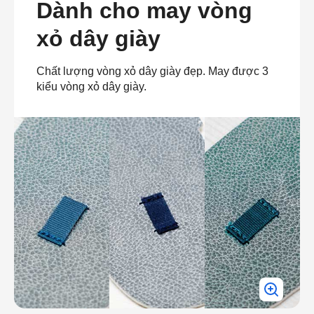
Dành cho may vòng
xỏ dây giày
Chất lượng vòng xỏ dây giày đẹp. May được 3
kiểu vòng xỏ dây giày.