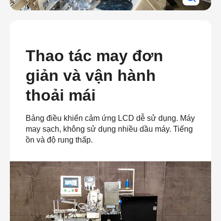
Thao tác may đơn
giản và vận hành
thoải mái
Bảng điều khiển cảm ứng LCD dễ sử dụng. Máy
may sạch, không sử dụng nhiều dầu máy. Tiếng
ồn và độ rung thấp.