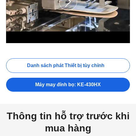
Danh sách phát Thiết bị tùy chỉnh
Máy may đính bọ: KE-430HX
Thông tin hỗ trợ trước khi
mua hàng