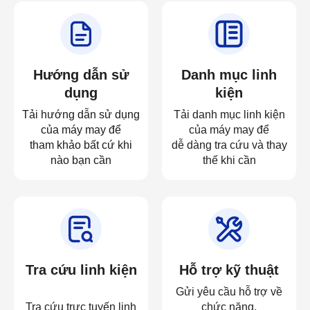
Hướng dẫn sử
Danh mục linh
dụng
kiện
Tải hướng dẫn sử dụng
Tải danh mục linh kiện
của máy may để
của máy may để
tham khảo bất cứ khi
dễ dàng tra cứu và thay
nào bạn cần
thế khi cần
Tra cứu linh kiện
Hỗ trợ kỹ thuật
Gửi yêu cầu hỗ trợ về
Tra cứu trực tuyến linh
chức năng,