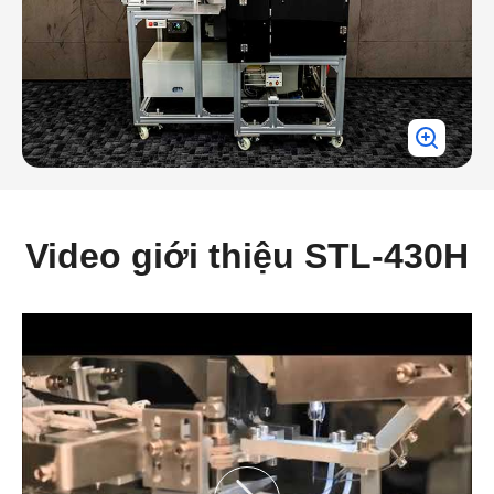
Video giới thiệu STL-430H