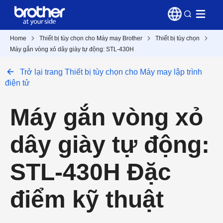
Home
Thiết bị tùy chọn cho Máy may Brother
Thiết bị tùy chọn
Máy gắn vòng xỏ dây giày tự động: STL-430H
Trở lại trang Thiết bị tùy chọn cho Máy may lập trình
điện tử
Máy gắn vòng xỏ
dây giày tự động:
STL-430H Đặc
điểm kỹ thuật