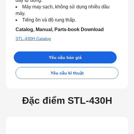
dây tự động.
Máy may sạch, không sử dụng nhiều dầu
máy.
Tiếng ồn và độ rung thấp.
Catalog, Manual, Parts-book Download
STL-430H Catalog
Yêu cầu báo giá
Yêu cầu kĩ thuật
Đặc điểm STL-430H