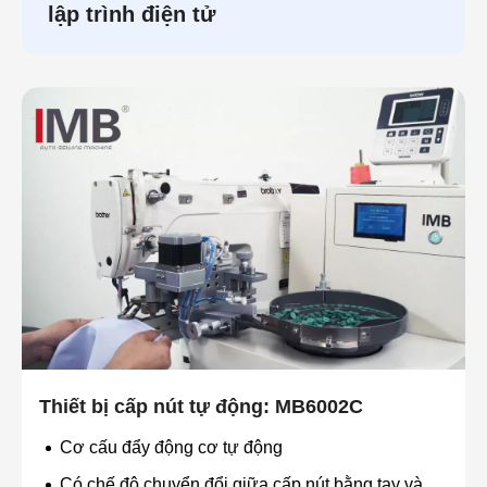
lập trình điện tử
Thiết bị cấp nút tự động: MB6002C
Cơ cấu đẩy động cơ tự động
Có chế độ chuyển đổi giữa cấp nút bằng tay và