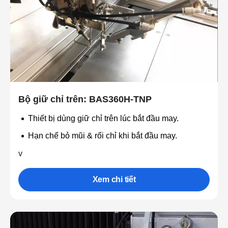
Bộ giữ chỉ trên: BAS360H-TNP
Thiết bị dùng giữ chỉ trên lúc bắt đầu may.
Hạn chế bỏ mũi & rối chỉ khi bắt đầu may.
v
Xem chi tiết