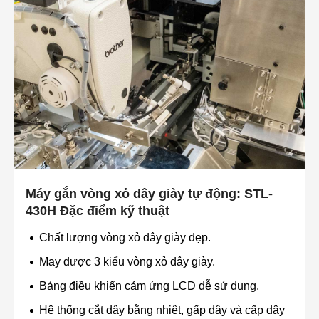
Máy gắn vòng xỏ dây giày tự động: STL-
430H Đặc điểm kỹ thuật
Chất lượng vòng xỏ dây giày đẹp.
May được 3 kiểu vòng xỏ dây giày.
Bảng điều khiển cảm ứng LCD dễ sử dụng.
Hệ thống cắt dây bằng nhiệt, gấp dây và cấp dây