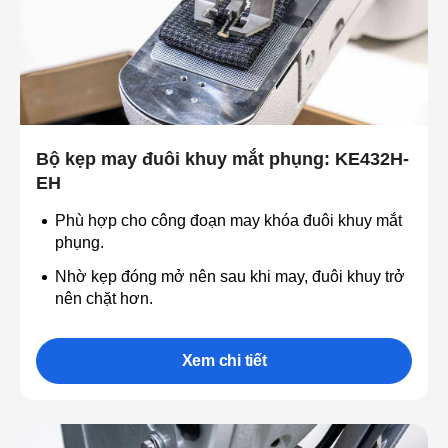
Bộ kẹp may đuôi khuy mắt phụng: KE432H-
EH
Phù hợp cho công đoạn may khóa đuôi khuy mắt
phụng.
Nhờ kẹp đóng mở nên sau khi may, đuôi khuy trở
nên chặt hơn.
Xem chi tiết