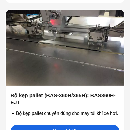
Bộ kẹp pallet (BAS-360H/365H): BAS360H-
EJT
Bộ kẹp pallet chuyên dùng cho may túi khí xe hơi.