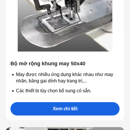
Bộ mở rộng khung may 50x40
May được nhiều ứng dụng khác nhau như may
nhãn, băng gai dính hay trang trí,...
Các thiết bị tùy chọn bổ sung có sẵn.
Xem chi tiết