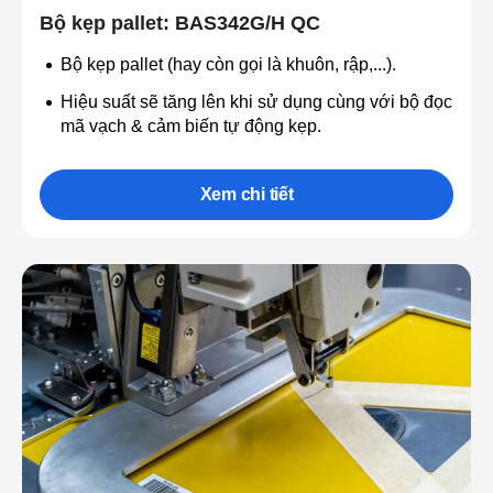
Bộ kẹp pallet: BAS342G/H QC
Bộ kẹp pallet (hay còn gọi là khuôn, rập,...).
Hiệu suất sẽ tăng lên khi sử dụng cùng với bộ đọc
mã vạch & cảm biến tự động kẹp.
Xem chi tiết