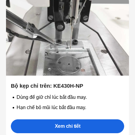
Bộ kẹp chỉ trên: KE430H-NP
Dùng để giữ chỉ lúc bắt đầu may.
Hạn chế bỏ mũi lúc bắt đầu may.
Xem chi tiết