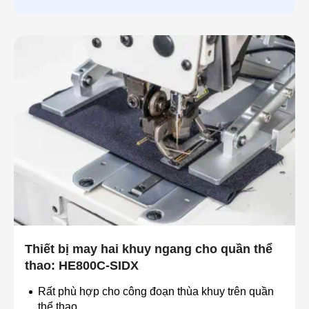
Thiết bị may hai khuy ngang cho quần thể
thao: HE800C-SIDX
Rất phù hợp cho công đoạn thùa khuy trên quần
thể thao.