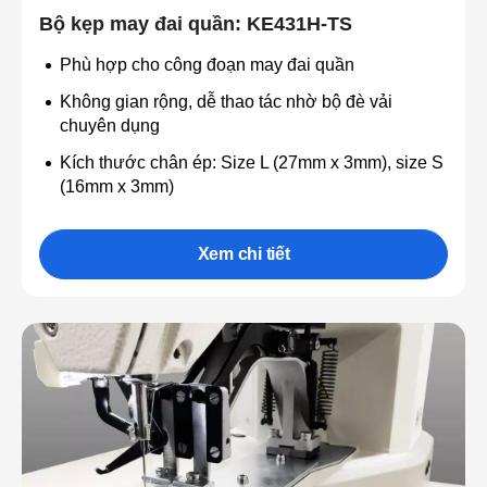
Bộ kẹp may đai quần: KE431H-TS
Phù hợp cho công đoạn may đai quần
Không gian rộng, dễ thao tác nhờ bộ đè vải
chuyên dụng
Kích thước chân ép: Size L (27mm x 3mm), size S
(16mm x 3mm)
Xem chi tiết