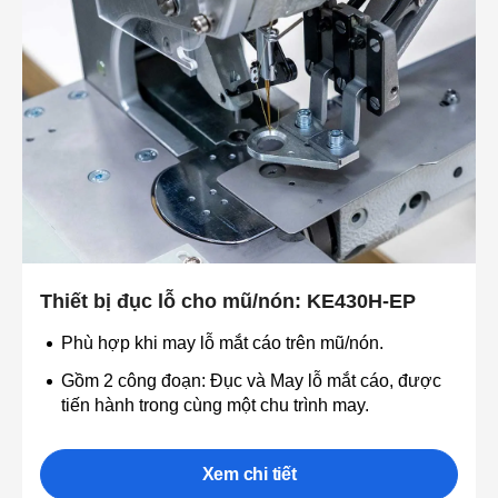
Thiết bị đục lỗ cho mũ/nón: KE430H-EP
Phù hợp khi may lỗ mắt cáo trên mũ/nón.
Gồm 2 công đoạn: Đục và May lỗ mắt cáo, được
tiến hành trong cùng một chu trình may.
Xem chi tiết