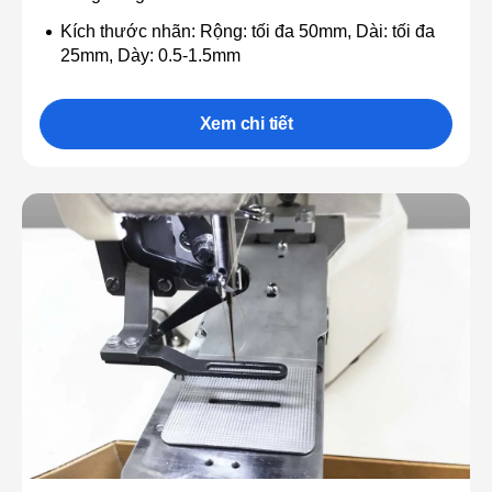
Kích thước nhãn: Rộng: tối đa 50mm, Dài: tối đa
25mm, Dày: 0.5-1.5mm
Xem chi tiết