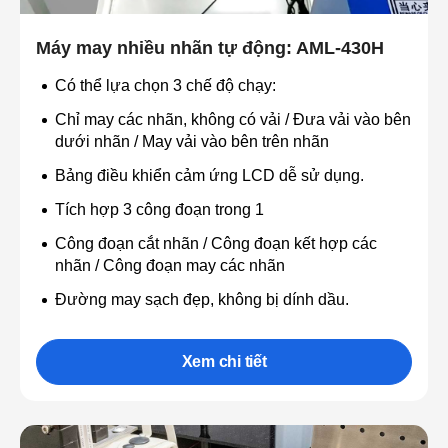
Máy may nhiều nhãn tự động: AML-430H
Có thể lựa chọn 3 chế độ chạy:
Chỉ may các nhãn, không có vải / Đưa vải vào bên
dưới nhãn / May vải vào bên trên nhãn
Bảng điều khiển cảm ứng LCD dễ sử dụng.
Tích hợp 3 công đoạn trong 1
Công đoạn cắt nhãn / Công đoạn kết hợp các
nhãn / Công đoạn may các nhãn
Đường may sạch đẹp, không bị dính dầu.
Xem chi tiết