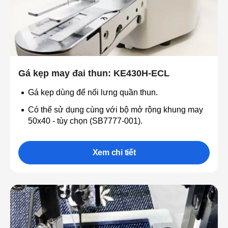
Gá kẹp may đai thun: KE430H-ECL
Gá kẹp dùng để nối lưng quần thun.
Có thể sử dụng cùng với bộ mở rộng khung may
50x40 - tùy chọn (SB7777-001).
Xem chi tiết