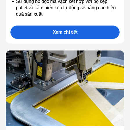
Sử dụng bộ đọc mã vạch kết hợp với bộ kẹp
pallet và cảm biến kẹp tự động sẽ nâng cao hiệu
quả sản xuất.
Xem chi tiết