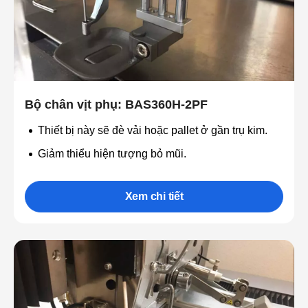
Bộ chân vịt phụ: BAS360H-2PF
Thiết bị này sẽ đè vải hoặc pallet ở gần trụ kim.
Giảm thiểu hiện tượng bỏ mũi.
Xem chi tiết