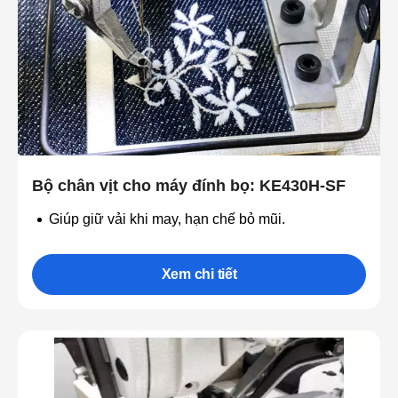
Bộ chân vịt cho máy đính bọ: KE430H-SF
Giúp giữ vải khi may, hạn chế bỏ mũi.
Xem chi tiết