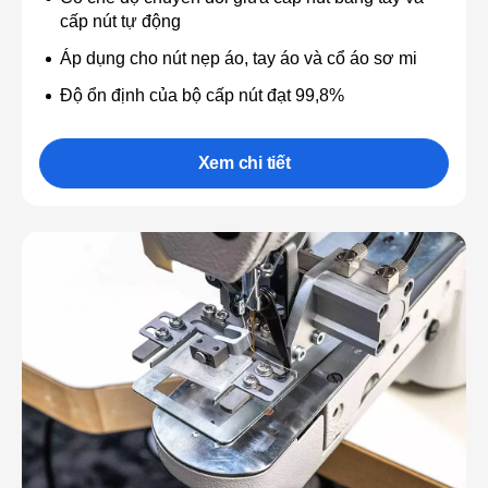
cấp nút tự động
Áp dụng cho nút nẹp áo, tay áo và cổ áo sơ mi
Độ ổn định của bộ cấp nút đạt 99,8%
Xem chi tiết