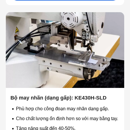
Bộ may nhãn (dạng gấp): KE430H-SLD
Phù hợp cho công đoạn may nhãn dạng gấp.
Cho chất lượng ổn định hơn so với may bằng tay.
Tăng năng suất đến 40-50%.