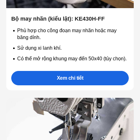
Bộ may nhãn (kiểu lật): KE430H-FF
Phù hợp cho công đoạn may nhãn hoặc may
băng dính.
Sử dụng xi lanh khí.
Có thể mở rộng khung may đến 50x40 (tùy chọn).
Xem chi tiết