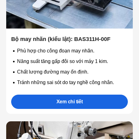
Bộ may nhãn (kiểu lật): BAS311H-00F
Phù hợp cho công đoạn may nhãn.
Năng suất tăng gấp đôi so với máy 1 kim.
Chất lượng đường may ổn định.
Tránh những sai sót do tay nghề công nhân.
Xem chi tiết