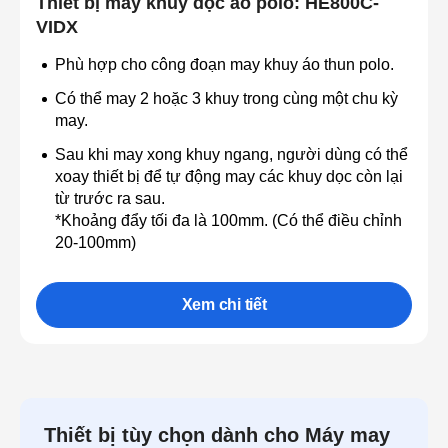
Thiết bị may khuy dọc áo polo: HE800C-
VIDX
Phù hợp cho công đoạn may khuy áo thun polo.
Có thể may 2 hoặc 3 khuy trong cùng một chu kỳ
may.
Sau khi may xong khuy ngang, người dùng có thể
xoay thiết bị để tự động may các khuy dọc còn lại
từ trước ra sau.
*Khoảng đẩy tối đa là 100mm. (Có thể điều chỉnh
20-100mm)
Xem chi tiết
Thiết bị tùy chọn dành cho Máy may