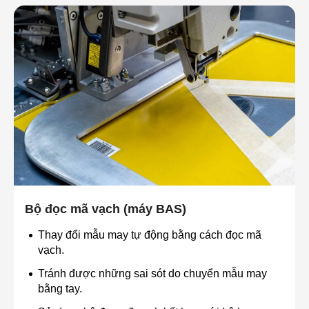
Bộ đọc mã vạch (máy BAS)
Thay đổi mẫu may tự động bằng cách đọc mã
vạch.
Tránh được những sai sót do chuyển mẫu may
bằng tay.