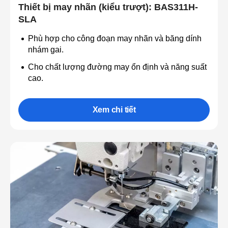
Thiết bị may nhãn (kiểu trượt): BAS311H-
SLA
Phù hợp cho công đoạn may nhãn và băng dính
nhám gai.
Cho chất lượng đường may ổn định và năng suất
cao.
Xem chi tiết