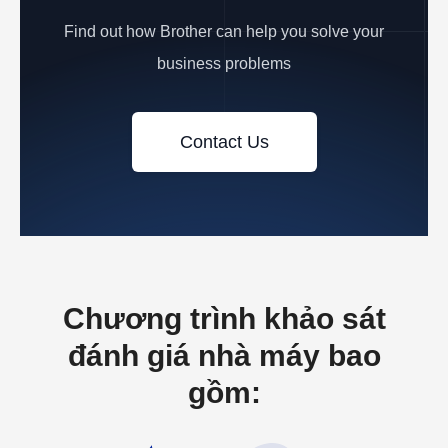
Find out how Brother can help you solve your
business problems
Contact Us
Chương trình khảo sát
đánh giá nhà máy bao
gồm: