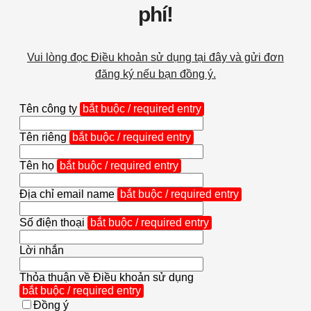
phí!
Vui lòng đọc Điều khoản sử dụng tại đây và gửi đơn
đăng ký nếu bạn đồng ý.