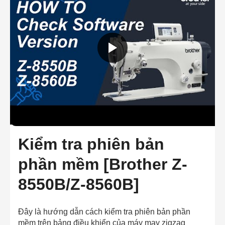
Kiểm tra phiên bản
phần mềm [Brother Z-
8550B/Z-8560B]
Đây là hướng dẫn cách kiểm tra phiên bản phần
mềm trên bảng điều khiển của máy may zigzag