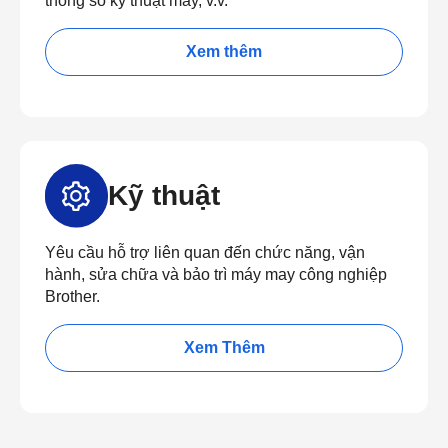
thông số kỹ thuật máy, v.v.
Xem thêm
Kỹ thuật
Yêu cầu hỗ trợ liên quan đến chức năng, vận
hành, sửa chữa và bảo trì máy may công nghiệp
Brother.
Xem Thêm