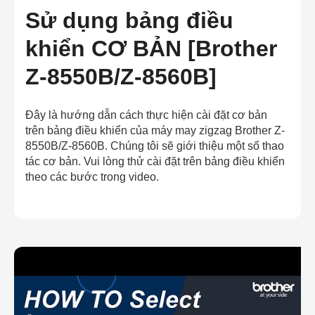
Sử dụng bảng điều
khiển CƠ BẢN [Brother
Z-8550B/Z-8560B]
Đây là hướng dẫn cách thực hiện cài đặt cơ bản
trên bảng điều khiển của máy may zigzag Brother Z-
8550B/Z-8560B. Chúng tôi sẽ giới thiệu một số thao
tác cơ bản. Vui lòng thử cài đặt trên bảng điều khiển
theo các bước trong video.