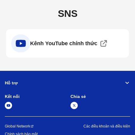
SNS
Kênh YouTube chính thức
Hỗ trợ
Kết nối
Chia sẻ
Global Network
Các điều khoản và điều kiện
Chính sách bảo mật