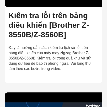
Kiểm tra lỗi trên bảng
điều khiển [Brother Z-
8550B/Z-8560B]
Đây là hướng dẫn cách kiểm tra lịch sử lỗi trên
bảng điều khiển của máy may zigzag Brother Z-
8550B/Z-8560B Kiểm tra lỗi trong quá khứ và sử
dụng dữ liệu để bảo trì phòng ngừa. Vui lòng thử
làm theo các bước trong video.