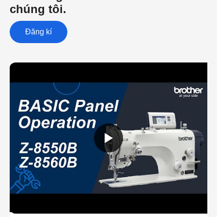
chúng tôi.
Đăng kí