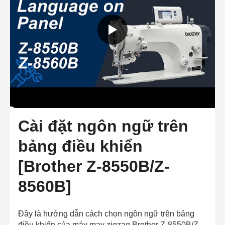
Cài đặt ngôn ngữ trên
bảng điều khiển
[Brother Z-8550B/Z-
8560B]
Đây là hướng dẫn cách chọn ngôn ngữ trên bảng
điều khiển của máy may zigzag Brother Z-8550B/Z-