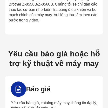
Brother Z-8550B/Z-8560B. Chúng tôi sẽ chỉ dẫn các
thao tác cơ bản như kiểm tra bảng điều khiển và bo
mạch chính của máy may. Vui lòng thử làm theo các
bước trong video.
Yêu cầu báo giá hoặc hỗ
trợ kỹ thuật về máy may
Báo giá
Yêu cầu báo giá, catalog máy may, thông tin đại lý,