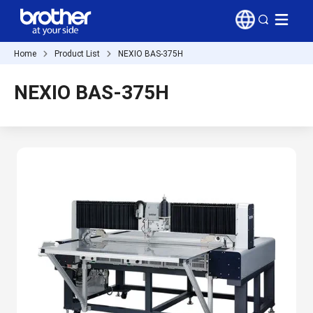
Home
Product List
NEXIO BAS-375H
NEXIO BAS-375H