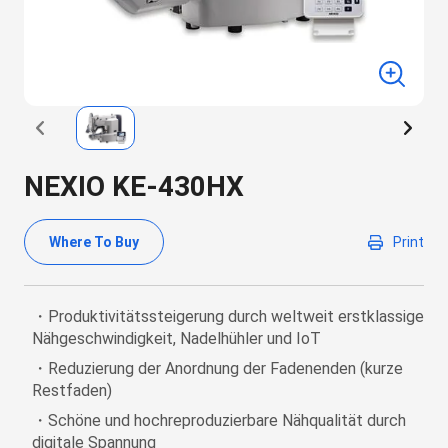
NEXIO KE-430HX
Where To Buy
Print
・Produktivitätssteigerung durch weltweit erstklassige
Nähgeschwindigkeit, Nadelhühler und IoT
・Reduzierung der Anordnung der Fadenenden (kurze
Restfaden)
・Schöne und hochreproduzierbare Nähqualität durch
digitale Spannung