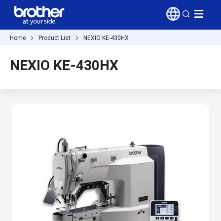
Home
Product List
NEXIO KE-430HX
NEXIO KE-430HX