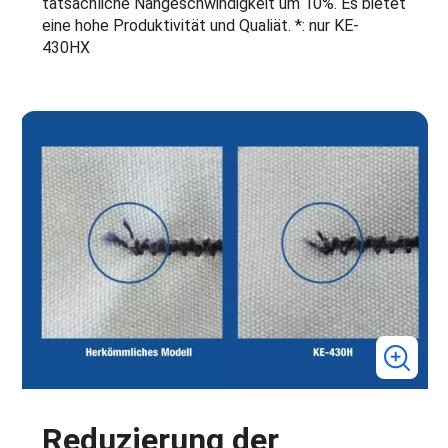
tatsächliche Nähgeschwindigkeit um 10%. Es bietet
eine hohe Produktivität und Qualiät. *: nur KE-
430HX
Reduzierung der