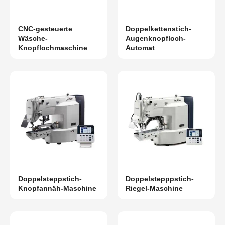
CNC-gesteuerte
Doppelkettenstich-
Wäsche-
Augenknopfloch-
Knopflochmaschine
Automat
Doppelsteppstich-
Doppelstepppstich-
Knopfannäh-Maschine
Riegel-Maschine