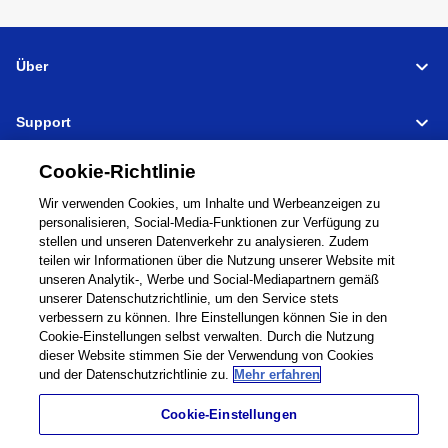
Über
Support
Verbinden
Teilen
Cookie-Richtlinie
Wir verwenden Cookies, um Inhalte und Werbeanzeigen zu
personalisieren, Social-Media-Funktionen zur Verfügung zu
stellen und unseren Datenverkehr zu analysieren. Zudem
teilen wir Informationen über die Nutzung unserer Website mit
Global Network
Nutzungsbedingungen
unseren Analytik-, Werbe und Social-Mediapartnern gemäß
Datenschutzbestimmungen
Cookie Policy
unserer Datenschutzrichtlinie, um den Service stets
verbessern zu können. Ihre Einstellungen können Sie in den
Kontakt
Sitemap
Cookie-Einstellungen selbst verwalten. Durch die Nutzung
Impressum
dieser Website stimmen Sie der Verwendung von Cookies
und der Datenschutzrichtlinie zu.
Mehr erfahren
©
1995 -
2026
Brother Internationale Industriemaschinen GmbH All Rights
Reserved.
Cookie-Einstellungen