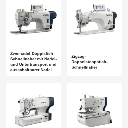
Zweinadel-Dopplstich-
Zigzag-
Schnellnäher mit Nadel-
Doppelsteppstich-
und Untertransport und
Schnellnäher
ausschaltbarer Nadel